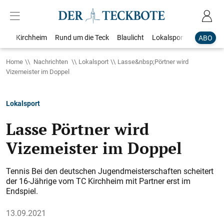
Kirchheim
Rund um die Teck
Blaulicht
Lokalsport
Bildergale
ABO
Home
Nachrichten
Lokalsport
Lasse&nbsp;Pörtner wird
Vizemeister im Doppel
Lokalsport
Lasse Pörtner wird
Vizemeister im Doppel
Tennis Bei den deutschen Jugendmeisterschaften scheitert
der 16-Jährige vom TC Kirchheim mit Partner erst im
Endspiel.
13.09.2021