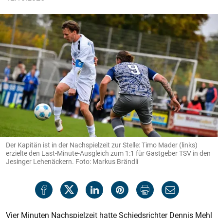
Der Kapitän ist in der Nachspielzeit zur Stelle: Timo Mader (links)
erzielte den Last-Minute-Ausgleich zum 1:1 für Gastgeber TSV in den
Jesinger Lehenäckern. Foto: Markus Brändli
Vier Minuten Nachspielzeit hatte Schiedsrichter Dennis Mehl