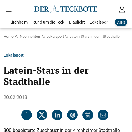
Kirchheim
Rund um die Teck
Blaulicht
Lokalsport
Bildergale
ABO
Home
Nachrichten
Lokalsport
Latein-Stars in der Stadthalle
Lokalsport
Latein-Stars in der
Stadthalle
20.02.2013
300 begeisterte Zuschauer in der Kirchheimer Stadthalle