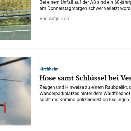
Bei einem Unfall auf der A 8 sind ein 60-jähr
am Donnerstagmorgen schwer verletzt word
Antje Dörr
Kirchheim
Hose samt Schlüssel bei V
Zeugen und Hinweise zu einem Raubdelikt, 
Wanderparkplatzes hinter dem Waldfriedhof a
sucht die Kriminalpolizeidirektion Esslingen.