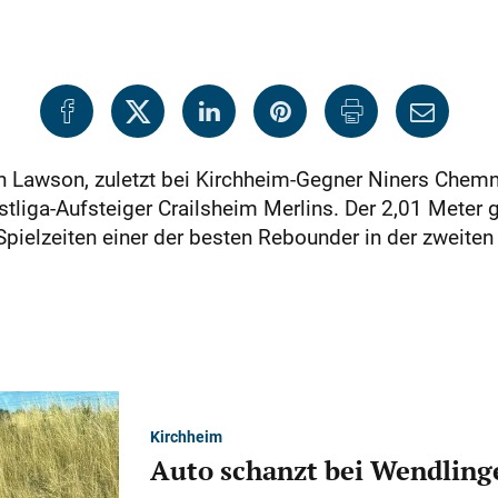
 Lawson, zuletzt bei Kirchheim-Gegner Niners Chemnit
stliga-Aufsteiger Crailsheim Merlins. Der 2,01 Meter
ielzeiten einer der besten Rebounder in der zweiten 
Kirchheim
Auto schanzt bei Wendlinge