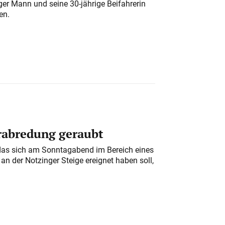
iger Mann und seine 30-jährige Beifahrerin
en.
erabredung geraubt
das sich am Sonntagabend im Bereich eines
n der Notzinger Steige ereignet haben soll,