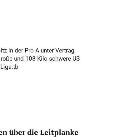
z in der Pro A unter Vertrag,
 große und 108 Kilo schwere US-
Liga.tb
n über die Leitplanke