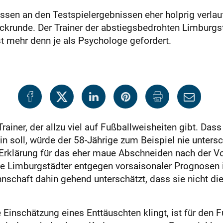
sen an den Testspielergebnissen eher holprig verlauf
ckrunde. Der Trainer der abstiegsbedrohten Limburgst
st mehr denn je als Psychologe gefordert.
rainer, der allzu viel auf Fußballweisheiten gibt. Das
in soll, würde der 58-Jährige zum Beispiel nie unters
rklärung für das eher maue Abschneiden nach der Vor
ie Limburgstädter entgegen vorsaisonaler Prognosen
nschaft dahin gehend un­terschätzt, dass sie nicht di
Einschätzung eines Enttäuschten klingt, ist für den 