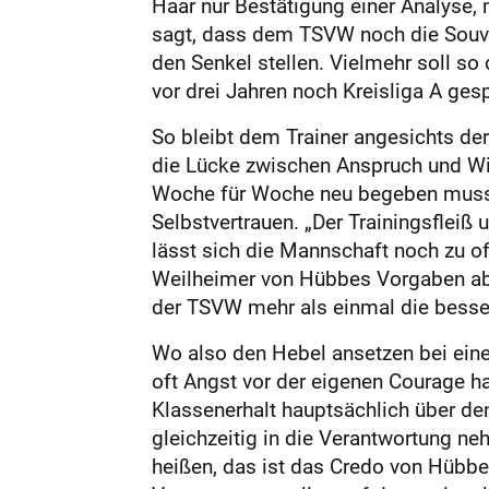
Haar nur Bestätigung einer Analyse,
sagt, dass dem TSVW noch die Souverä
den Senkel stellen. Vielmehr soll so
vor drei Jahren noch Kreisliga A gesp
So bleibt dem Trainer angesichts der
die Lücke zwischen Anspruch und Wir
Woche für Woche neu begeben muss. D
Selbstvertrauen. „Der Trainingsfleiß
lässt sich die Mannschaft noch zu of
Weilheimer von Hübbes Vorgaben ab u
der TSVW mehr als einmal die besser
Wo also den Hebel ansetzen bei einer 
oft Angst vor der eigenen Courage h
Klassenerhalt hauptsächlich über den
gleichzeitig in die Verantwortung n
heißen, das ist das Credo von Hübbe