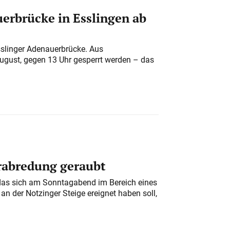
erbrücke in Esslingen ab
sslinger Adenauerbrücke. Aus
August, gegen 13 Uhr gesperrt werden – das
erabredung geraubt
das sich am Sonntagabend im Bereich eines
n der Notzinger Steige ereignet haben soll,