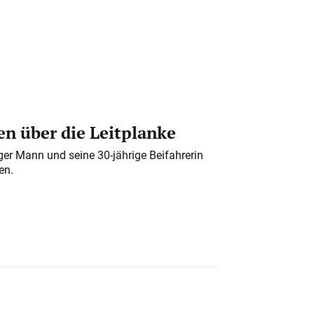
n über die Leitplanke
iger Mann und seine 30-jährige Beifahrerin
en.