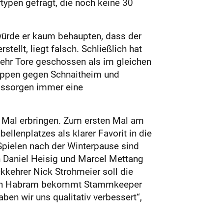
typen gefragt, die noch keine 30
 würde er kaum behaupten, dass der
llt, liegt falsch. Schließlich hat
mehr Tore geschossen als im gleichen
lappen gegen Schnaitheim und
ungssorgen immer eine
3 Mal erbringen. Zum ersten Mal am
lenplatzes als klarer Favorit in die
Spielen nach der Winterpause sind
en Daniel Heisig und Marcel Mettang
kkehrer Nick Strohmeier soll die
Martin Habram bekommt Stammkeeper
en wir uns qualitativ verbessert“,