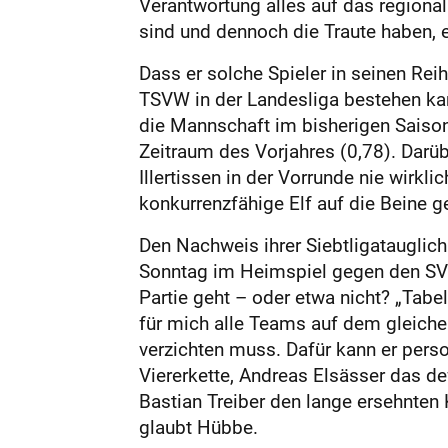
Verantwortung alles auf das regional
sind und dennoch die Traute haben, e
Dass er solche Spieler in seinen Re
TSVW in der Landesliga bestehen kann
die Mannschaft im bisherigen Saisonv
Zeitraum des Vorjahres (0,78). Dar
Illertissen in der Vorrunde nie wirkl
konkurrenzfähige Elf auf die Beine ge
Den Nachweis ihrer Siebtligatauglic
Sonntag im Heimspiel gegen den SV E
Partie geht – oder etwa nicht? „Tab
für mich alle Teams auf dem gleichen
verzichten muss. Dafür kann er perso
Viererkette, Andreas Elsässer das 
Bastian Treiber den lange ersehnten 
glaubt Hübbe.