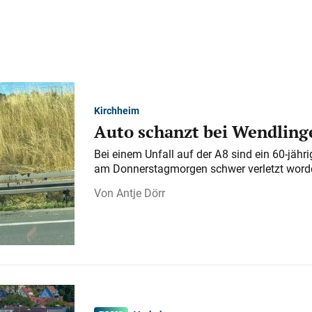
Kirchheim
Auto schanzt bei Wendlinge
Bei einem Unfall auf der A 8 sind ein 60-jähr
am Donnerstagmorgen schwer verletzt word
Antje Dörr