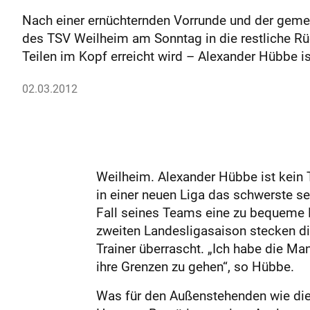
Nach einer ernüchternden Vorrunde und der gemes
des TSV Weilheim am Sonntag in die restliche Rü
Teilen im Kopf erreicht wird – Alexander Hübbe i
02.03.2012
Weilheim. Alexander Hübbe ist kein T
in einer neuen Liga das schwerste se
Fall seines Teams eine zu bequeme E
zweiten Landesligasaison stecken d
Trainer überrascht. „Ich habe die Man
ihre Grenzen zu gehen“, so Hübbe.
Was für den Außenstehenden wie die 