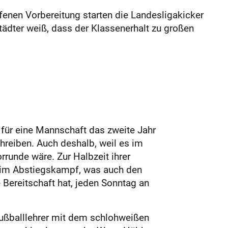
enen Vorbereitung starten die Landesligakicker
ädter weiß, dass der Klassenerhalt zu großen
s für eine Mannschaft das zweite Jahr
chreiben. Auch deshalb, weil es im
runde wäre. Zur Halbzeit ihrer
 im Abstiegskampf, was auch den
e Bereitschaft hat, jeden Sonntag an
Fußballlehrer mit dem schlohweißen