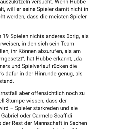
erauszukitzeln versucht. Wenn Hübbe
will er seine Spieler damit nicht in
cht werden, dass die meisten Spieler
 19 Spielen nichts anderes übrig, als
rweisen, in den sich sein Team
en, ihr Können abzurufen, als am
umgesetzt“, hat Hübbe erkannt, „da
ners und Spielverlauf rücken die
s dafür in der Hinrunde genug, als
stand.
rnstfall aber offensichtlich noch zu
ell Stumpe wissen, dass der
ird – Spieler starkreden und sie
Gabriel oder Carmelo Scaffidi
s der Rest der Mannschaft in Sachen