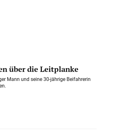
n über die Leitplanke
iger Mann und seine 30-jährige Beifahrerin
en.