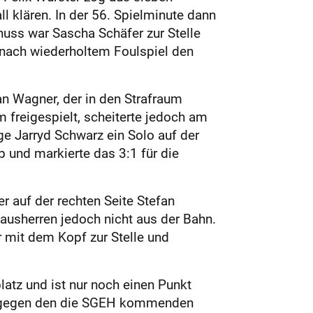
 klären. In der 56. Spielminute dann
uss war Sascha Schäfer zur Stelle
 nach wiederholtem Foulspiel den
fan Wagner, der in den Strafraum
 freigespielt, scheiterte jedoch am
ge Jarryd Schwarz ein Solo auf der
b und markierte das 3:1 für die
er auf der rechten Seite Stefan
Hausherren jedoch nicht aus der Bahn.
ar mit dem Kopf zur Stelle und
atz und ist nur noch einen Punkt
n, gegen den die SGEH kommenden