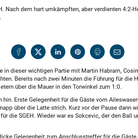
 Nach dem hart umkämpften, aber verdienten 4:2-Hei
.
 in dieser wichtigen Partie mit Martin Habram, Cosi
ichten. Bereits nach zwei Minuten die Führung für die
Metern über die Mauer in den Torwinkel zum 1:0.
h hin. Erste Gelegenheit für die Gäste vom Aileswase
napp über die Latte strich. Kurz vor der Pause dann wi
 für die SGEH. Wieder war es Sokcevic, der den Ball 
icke Gelegenheit zum Anschlusstreffer für die Gäste.