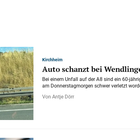
Kirchheim
Auto schanzt bei Wendlinge
Bei einem Unfall auf der A 8 sind ein 60-jähr
am Donnerstagmorgen schwer verletzt word
Antje Dörr