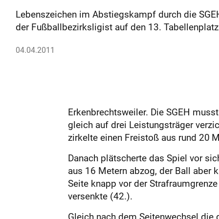
Lebenszeichen im Abstiegskampf durch die SGEH.
der Fußballbezirksligist auf den 13. Tabellenplatz
04.04.2011
Erkenbrechtsweiler. Die SGEH musste
gleich auf drei Leistungsträger verz
zirkelte einen Freistoß aus rund 20 
Danach plätscherte das Spiel vor sic
aus 16 Metern abzog, der Ball aber k
Seite knapp vor der Strafraumgrenze
versenkte (42.).
Gleich nach dem Seitenwechsel die d