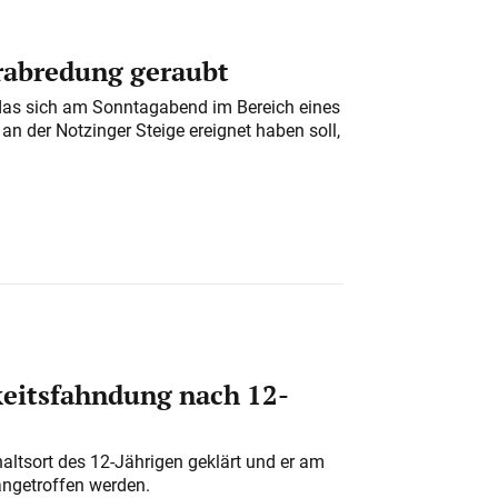
erabredung geraubt
das sich am Sonntagabend im Bereich eines
n der Notzinger Steige ereignet haben soll,
eitsfahndung nach 12-
altsort des 12-Jährigen geklärt und er am
angetroffen werden.