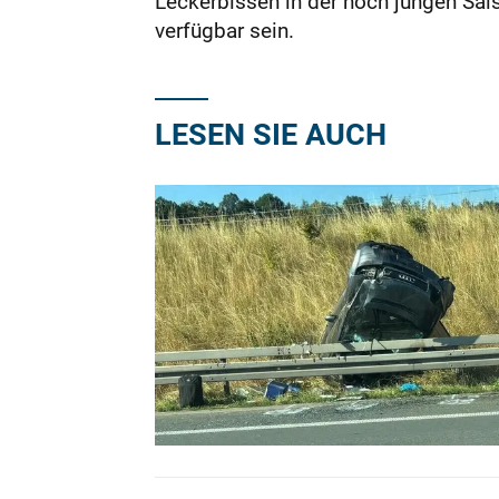
Leckerbissen in der noch jungen Sai
verfügbar sein.
LESEN SIE AUCH