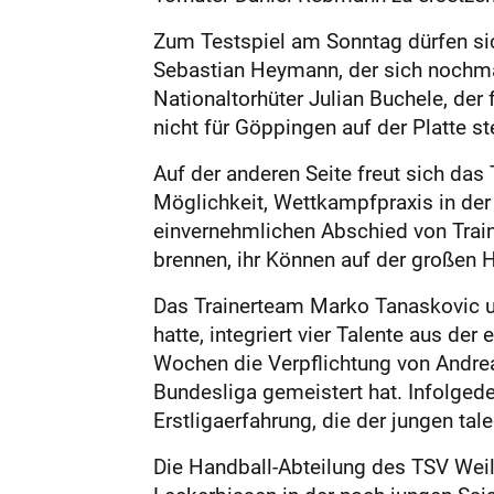
Zum Testspiel am Sonntag dürfen sich
Sebas­tian Heymann, der sich nochma
Nationaltorhüter Julian Buchele, der
nicht für Göppingen auf der Platte s
Auf der anderen Seite freut sich da
Möglichkeit, Wettkampfpraxis in de
einvernehmlichen Abschied von Traine
brennen, ihr Können auf der großen 
Das Trainerteam Marko Tanaskovic un
hatte, integriert vier Talente aus d
Wochen die Verpflichtung von Andre
Bundesliga gemeistert hat. Infolge
Erstligaerfahrung, die der jungen tale
Die Handball-Abteilung des TSV Weil