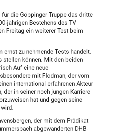
für die Göppinger Truppe das dritte
100-jährigen Bestehens des TV
n Freitag ein weiterer Test beim
um ernst zu nehmende Tests handelt,
s stellen können. Mit den beiden
isch Auf eine neue
. Insbesondere mit Flodman, der vom
nen international erfahrenen Akteur
, der in seiner noch jungen Karriere
vorzuweisen hat und gegen seine
 wird.
avensbergen, der mit dem Prädikat
h Gummersbach abgewanderten DHB-