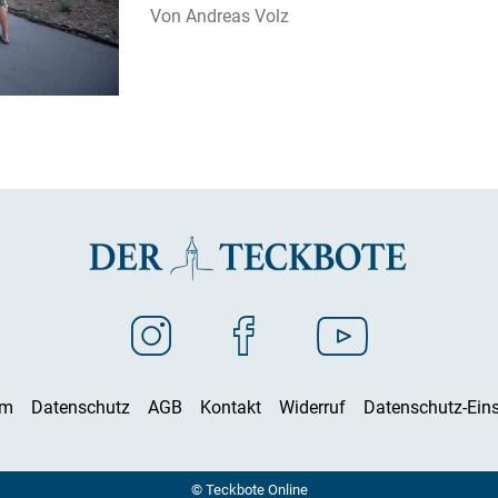
Andreas Volz
um
Datenschutz
AGB
Kontakt
Widerruf
Datenschutz-Eins
© Teckbote Online