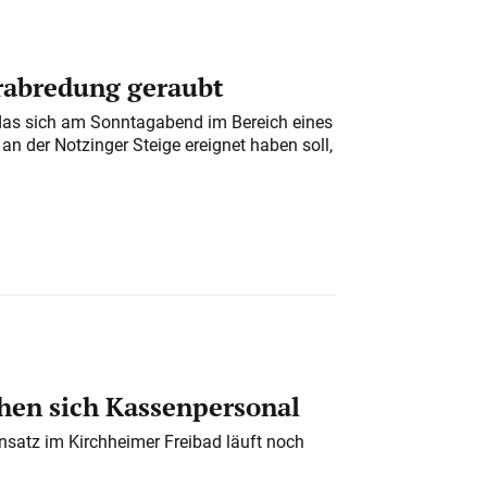
erabredung geraubt
das sich am Sonntagabend im Bereich eines
n der Notzinger Steige ereignet haben soll,
en sich Kassenpersonal
nsatz im Kirchheimer Freibad läuft noch