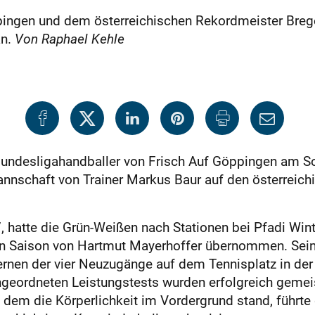
pingen und dem österreichischen Rekordmeister Brege
an.
Von Raphael Kehle
 Bundesligahandballer von Frisch Auf Göppingen am S
 Mannschaft von Trainer Markus Baur auf den österrei
, hatte die Grün-Weißen nach Stationen bei Pfadi W
n Saison von Hartmut Mayerhoffer übernommen. Sein n
rnen der vier Neuzugänge auf dem Tennisplatz in der
eordneten Leistungstests wurden erfolgreich gemeiste
n dem die Körperlichkeit im Vordergrund stand, führte