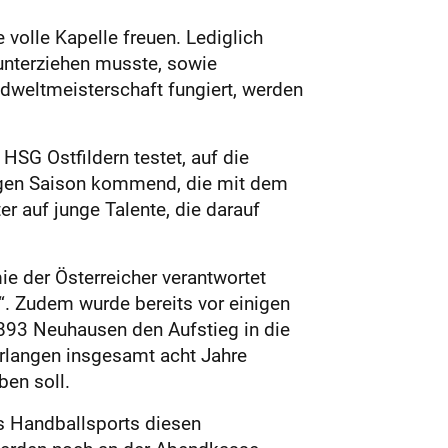
volle Kapelle freuen. Lediglich
unterziehen musste, sowie
ndweltmeisterschaft fungiert, werden
SG Ostfildern testet, auf die
rigen Saison kommend, die mit dem
r auf junge Talente, die darauf
e der Österreicher verantwortet
“. Zudem wurde bereits vor einigen
893 Neuhausen den Aufstieg in die
rlangen insgesamt acht Jahre
ben soll.
es Handballsports diesen