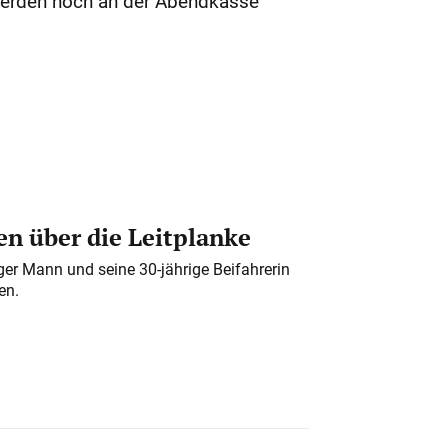
 werden noch an der Abendkasse
n über die Leitplanke
iger Mann und seine 30-jährige Beifahrerin
en.