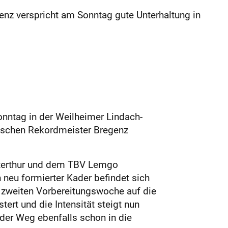
nz verspricht am Sonntag gute Unterhaltung in
onntag in der Weilheimer Lindach-
chischen Rekordmeister Bregenz
interthur und dem TBV Lemgo
eu formierter Kader befindet sich
 zweiten Vorbereitungswoche auf die
rt und die Intensität steigt nun
 der Weg ebenfalls schon in die