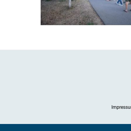
Impress