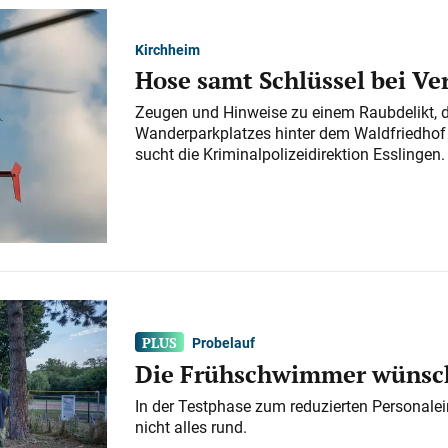
Kirchheim
Hose samt Schlüssel bei V
Zeugen und Hinweise zu einem Raubdelikt, 
Wanderparkplatzes hinter dem Waldfriedhof a
sucht die Kriminalpolizeidirektion Esslingen.
Probelauf
Die Frühschwimmer wünsch
In der Testphase zum reduzierten Personalei
nicht alles rund.