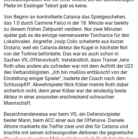
Pleite im Esslinger Teilort gab es keine.
Von Beginn an kontrollierte Catania das Spielgeschehen,
das 1:0 durch Carmine Falco in der 18. Minute war bereits
zu diesem frühen Zeitpunkt verdient. Nur zwei Minuten
später gab es die einzige nennenswerte Torchance für den
Lokalrivalen. Angreifer Josip Colic scheiterte aus kurzer
Distanz, weil ein Catania-Akteur die Kugel in höchster Not
von der Torlinie beförderte. Das war es auch schon in
Sachen VfL-Offensivkraft. Verständlich, dass Trainer Jens
Roth alles andere als zufrieden war mit dem Auftritt der U23
des Verbandsligisten. „Ich bin maßlos enttäuscht von der
Einstellung einiger Spieler“, haderte der Coach nach dem
Schlusspfiff. Abwehrspieler Nick Köber meinte Roth dabei
sicherlich nicht, denn jener Köber war der eindeutig beste
Akteur in einer ansonsten erschreckend schwachen
Mannschaft.
Bezeichnenderweise war beim VfL ein Defensivspieler
bester Mann, beim ACC einer aus der Offensive. Daniele
Attorre markierte die Treffer zwei und drei für Catania und
brachte mit seinen schwungvollen Aktionen die gegnerische