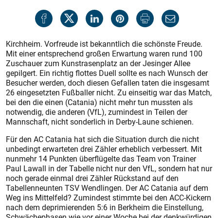
Kirchheim. Vorfreude ist bekanntlich die schönste Freude.
Mit einer entsprechend großen Erwartung waren rund 100
Zuschauer zum Kunstrasenplatz an der Jesinger Allee
gepilgert. Ein richtig flottes Duell sollte es nach Wunsch der
Besucher werden, doch diesen Gefallen taten die insgesamt
26 eingesetzten Fußballer nicht. Zu einseitig war das Match,
bei den die einen (Catania) nicht mehr tun mussten als
notwendig, die anderen (VfL), zumindest in Teilen der
Mannschaft, nicht sonderlich in Derby-Laune schienen.
Für den AC Catania hat sich die Situation durch die nicht
unbedingt erwarteten drei Zähler erheblich verbessert. Mit
nunmehr 14 Punkten überflügelte das Team von Trainer
Paul Lawall in der Tabelle nicht nur den VfL, sondern hat nur
noch gerade einmal drei Zähler Rückstand auf den
Tabellenneunten TSV Wendlingen. Der AC Catania auf dem
Weg ins Mittelfeld? Zumindest stimmte bei den ACC-Kickern
nach dem deprimierenden 5:6 in Berkheim die Einstellung,
Schwächephasen wie vor einer Woche bei der denkwürdigen