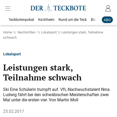
Teckbotenpokal
Kirchheim
Rund um die Teck
Blaulicht
Loka
ABO
Home
Nachrichten
Lokalsport
Leistungen stark, Teilnahme
schwach
Lokalsport
Leistungen stark,
Teilnahme schwach
Ski Eine Schülerin trumpft auf. VfL-Nachwuchstalent Nina
Ludwig fährt bei den schwäbischen Meisterschaften zwei
Mal unter die ersten vier. Von Martin Moll
25.02.2017