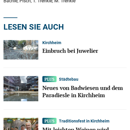
Bächle, Pisch, T. Trenkle, M. Trenkle
LESEN SIE AUCH
Kirchheim
Einbruch bei Juwelier
Städtebau
Neues von Badwiesen und dem
Paradiesle in Kirchheim
Traditionsfest in Kirchheim
Mit leichten Weinen wird