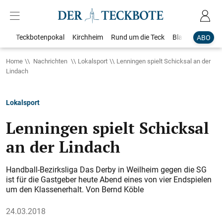
Teckbotenpokal
Kirchheim
Rund um die Teck
Blaulicht
Loka
ABO
Home
Nachrichten
Lokalsport
Lenningen spielt Schicksal an der
Lindach
Lokalsport
Lenningen spielt Schicksal
an der Lindach
Handball-Bezirksliga Das Derby in Weilheim gegen die SG
ist für die Gastgeber heute Abend eines von vier Endspielen
um den Klassenerhalt. Von Bernd Köble
24.03.2018