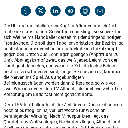
Die Uhr auf null stellen, den Kopf aufräumen und einfach
mal einen raus hauen. So einfach das klingt, so schwer tun
sich Weilheims Handballer derzeit mit der dringend nötigen
Trendwende. Die soll dem Tabellenvorletzten der Bezirksliga
heute Abend ausgerechnet im aufgeladenen Lokalkampf
gegen den Dritten aus Lenningen gelingen (Anpfiff um 20
Uhr). Abstiegskampf zehrt, das weiß jeder. Leicht von der
Hand geht da nichts, und wenn die Zeit, da kleine Fehler
noch zu verschmerzen sind, längst verstrichen ist, kommen
die Nerven ins Spiel. Aus angekündigten
Befreiungsschlägen werden dann Zittersiege, so wie vor
zwei Wochen gegen den TV Altbach, als auch ein Zehn-Tore-
Vorsprung am Ende fast nicht gereicht hätte.
Dem TSV läuft allmählich die Zeit davon. Dass rechnerisch
noch alles möglich ist, verliert Woche für Woche an
beruhigender Wirkung. Nach Minuspunkten liegt das
Quartett aus Wolfschlugen, Neckartenzlingen, Altbach und
Weilheim nur vier Zähler auseinander. Acht Punkte sind für