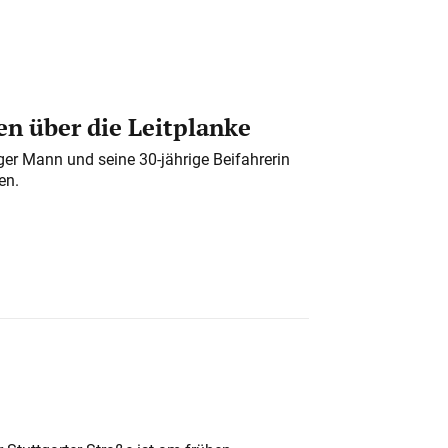
n über die Leitplanke
iger Mann und seine 30-jährige Beifahrerin
en.