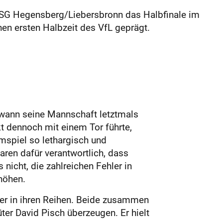
n SG Hegensberg/Liebersbronn das Halbfinale im
en ersten Halbzeit des VfL geprägt.
, wann seine Mannschaft letztmals
t dennoch mit einem Tor führte,
mspiel so lethargisch und
aren dafür verantwortlich, dass
nicht, die zahlreichen Fehler in
höhen.
cker in ihren Reihen. Beide zusammen
ter David Pisch überzeugen. Er hielt