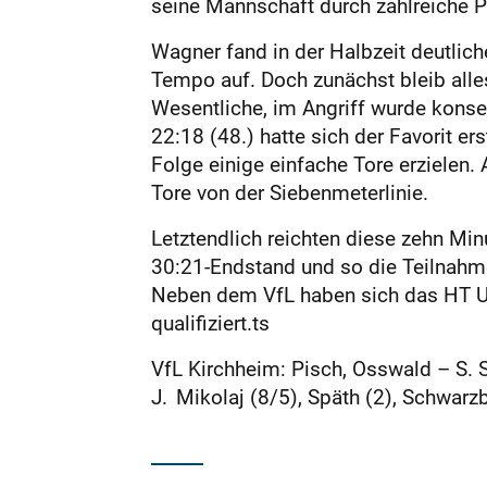
seine Mannschaft durch zahlreiche P
Wagner fand in der Halbzeit deutlic
Tempo auf. Doch zunächst bleib alle
Wesentliche, im Angriff wurde konse
22:18 (48.) hatte sich der Favorit e
Folge einige einfache Tore erzielen. 
Tore von der Siebenmeterlinie.
Letztendlich reichten diese zehn Min
30:21-Endstand und so die Teilnahme 
Neben dem VfL haben sich das HT Uh
qualifiziert.ts
VfL Kirchheim: Pisch, Osswald – S. Sm
J. Mikolaj (8/5), Späth (2), Schwarzb