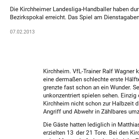
Die Kirchheimer Landesliga-Handballer haben dur
Bezirkspokal erreicht. Das Spiel am Dienstagaben
07.02.2013
Kirchheim. VfL-Trainer Ralf Wagner k
eine dermaßen schlechte erste Hälft
grenzte fast schon an ein Wunder. S
unkonzentriert spielen sehen. Einzig
Kirchheim nicht schon zur Halbzeit di
Angriff und Abwehr in Zählbares um
Die Gäste hatten lediglich in Matthi
erzielten 13 der 21 Tore. Bei den Ki