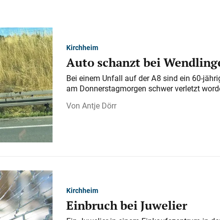
Kirchheim
Auto schanzt bei Wendlinge
Bei einem Unfall auf der A 8 sind ein 60-jähr
am Donnerstagmorgen schwer verletzt word
Antje Dörr
Kirchheim
Einbruch bei Juwelier