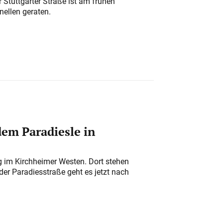
 Stuttgarter Straße ist am frühen
nellen geraten.
em Paradiesle in
ung im Kirchheimer Westen. Dort stehen
der Paradiesstraße geht es jetzt nach