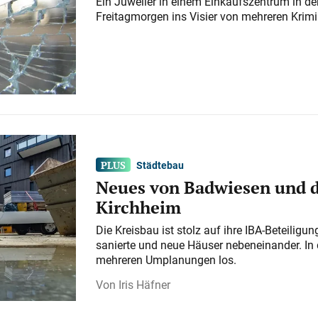
Ein Juwelier in einem Einkaufszentrum in der
Freitagmorgen ins Visier von mehreren Krimi
Städtebau
Neues von Badwiesen und d
Kirchheim
Die Kreisbau ist stolz auf ihre IBA-Beteilig
sanierte und neue Häuser nebeneinander. In 
mehreren Umplanungen los.
Iris Häfner