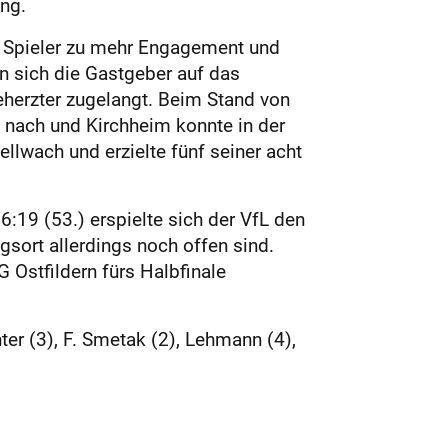
ng.
ne Spieler zu mehr Engagement und
n sich die Gastgeber auf das
eherzter zugelangt. Beim Stand von
ß nach und Kirchheim konnte in der
ellwach und erzielte fünf seiner acht
6:19 (53.) erspielte sich der VfL den
sort allerdings noch offen sind.
Ostfildern fürs Halbfinale
ter (3), F. Smetak (2), Lehmann (4),