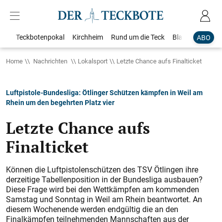
Teckbotenpokal
Kirchheim
Rund um die Teck
Blaulicht
Loka
ABO
Home
Nachrichten
Lokalsport
Letzte Chance aufs Finalticket
Luftpistole-Bundesliga: Ötlinger Schützen kämpfen in Weil am
Rhein um den begehrten Platz vier
Letzte Chance aufs
Finalticket
Können die Luftpistolenschützen des TSV Ötlingen ihre
derzeitige Tabellenposition in der Bundesliga ausbauen?
Diese Frage wird bei den Wettkämpfen am kommenden
Samstag und Sonntag in Weil am Rhein beantwortet. An
diesem Wochenende werden endgültig die an den
Finalkämpfen teilnehmenden Mannschaften aus der