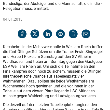
Bundesliga, der Absteiger und die Mannschaft, die in die ­
Relegation muss, ermittelt.
04.01.2013
Kirchheim. In der Mehrzweckhalle in Weil am Rhein treffen
die fünf Ötlinger Schützen um die Trainer Erwin Singvogel
und Herbert Rieke am Samstag auf den SV Altheim-
Waldhausen und treten am Sonntag gegen den Gastgeber
ESV Weil am Rhein an. Um sich die Teilnahme an den
Finalkämpfen doch noch zu sichern, müssen die Ötlinger
ihre theoretische Chance auf Tabellenplatz vier
wahrnehmen. Dazu sollten sie beide Wettkämpfe am
Wochenende hoch gewinnen und die vor ihnen in der
Tabelle auf dem vierten Platz liegende HSG München
müsste gegen Waldenburg und Ludwigsburg verlieren.
Die derzeit auf dem letzten Tabellenplatz rangierenden
Altheimer benötigen dringend einen Sieg, um in der Tabelle