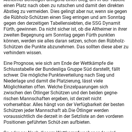
einen Platz nach oben zu rutschen und damit den direkten
Abstieg zu vermeiden. Dies gelingt aber nur, wenn sie gegen
die Rübholz-Schützen einen Sieg erringen und am Sonntag
gegen den derzeitigen Tabellensiebten, die SSG Dynamit
Fürth, gewinnen. Da nicht sicher ist, ob die Altheimer in ihrer
zweiten Begegnung am Sonntag gegen Fürth punkten
können, werden sie alles daran setzen, schon den Rübholz-
Schützen die Punkte abzunehmen. Das sollten diese aber zu
verhindern wissen.
Eine Prognose, wie sich am Ende der Wettkämpfe die
Schlusstabelle der Bundesliga Gruppe Süd darstellt, fällt
schwer. Die mögliche Punkteverteilung nach Sieg und
Niederlage und damit die Platzierung, lässt viele
Möglichkeiten offen. Welche Einzelpaarungen sich
zwischen den Ötlinger Schützen und den beiden gegne-
rischen Mannschaften ergeben, ist derzeit nicht
vorhersehbar. Alles hängt von der Verfügbarkeit der besten
Schützen jeder Mannschaft ab.Die Ötlinger werden
voraussichtlich die derzeit in der Setzliste an den vorderen
Positionen geführten Schüt-zen aufbieten.