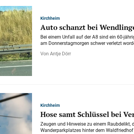
Kirchheim
Auto schanzt bei Wendlinge
Bei einem Unfall auf der A 8 sind ein 60-jähr
am Donnerstagmorgen schwer verletzt word
Antje Dörr
Kirchheim
Hose samt Schlüssel bei V
Zeugen und Hinweise zu einem Raubdelikt, 
Wanderparkplatzes hinter dem Waldfriedhof a