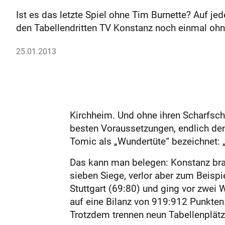
Ist es das letzte Spiel ohne Tim Burnette? Auf j
den Tabellendritten TV ­Konstanz noch einmal oh
25.01.2013
Kirchheim. Und ohne ihren Scharfsc
besten Voraussetzungen, endlich den
Tomic als „Wundertüte“ bezeichnet: 
Das kann man belegen: Konstanz brac
sieben Siege, verlor aber zum Beisp
Stuttgart (69:80) und ging vor zwe
auf eine Bilanz von 919:912 Punkten.
Trotzdem trennen neun Tabellenplät