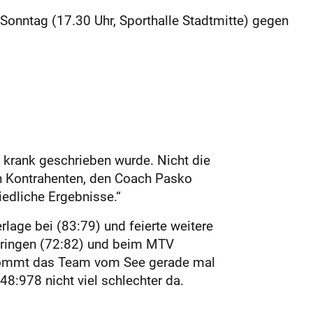
 Sonntag (17.30 Uhr, Sporthalle Stadtmitte) gegen
krank geschrieben wurde. Nicht die
en Kontrahenten, den Coach Pasko
iedliche Ergebnisse.“
age bei (83:79) und feierte weitere
öhringen (72:82) und beim MTV
n kommt das Team vom See gerade mal
48:978 nicht viel schlechter da.