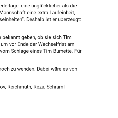
ederlage, eine unglücklicher als die
Mannschaft eine extra Laufeinheit,
einheiten“. Deshalb ist er überzeugt:
n bekannt geben, ob sie sich Tim
t, um vor Ende der Wechselfrist am
 vom Schlage eines Tim Burnette. Für
noch zu wenden. Dabei wäre es von
kov, Reichmuth, Reza, Schraml