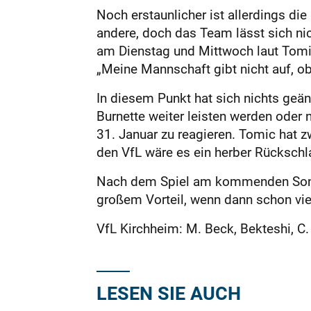
Noch erstaunlicher ist allerdings die
andere, doch das Team lässt sich ni
am Dienstag und Mittwoch laut Tomic 
„Meine Mannschaft gibt nicht auf, o
In diesem Punkt hat sich nichts geä
Burnette weiter leisten werden oder 
31. Januar zu reagieren. Tomic hat 
den VfL wäre es ein herber Rückschl
Nach dem Spiel am kommenden Sonnta
großem Vorteil, wenn dann schon vie
VfL Kirchheim: M. Beck, Bekteshi, C.
LESEN SIE AUCH