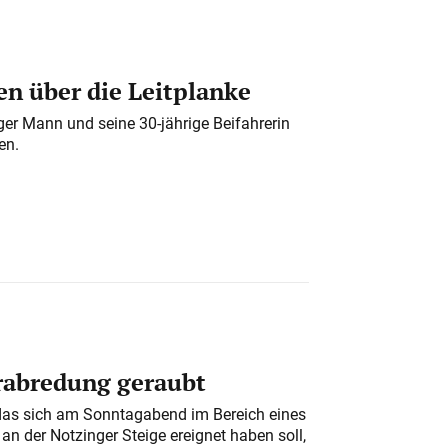
n über die Leitplanke
iger Mann und seine 30-jährige Beifahrerin
en.
erabredung geraubt
das sich am Sonntagabend im Bereich eines
n der Notzinger Steige ereignet haben soll,