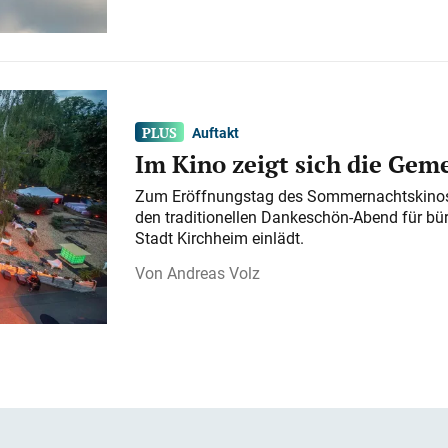
Auftakt
Im Kino zeigt sich die Gem
Zum Eröffnungstag des Sommernachtskinos 
den traditionellen Dankeschön-Abend für bü
Stadt Kirchheim einlädt.
Andreas Volz