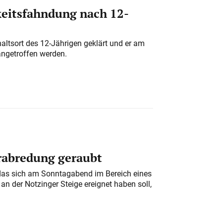
eitsfahndung nach 12-
altsort des 12-Jährigen geklärt und er am
angetroffen werden.
erabredung geraubt
das sich am Sonntagabend im Bereich eines
n der Notzinger Steige ereignet haben soll,