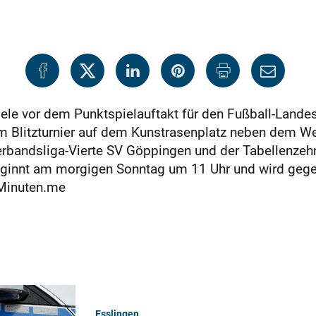
piele vor dem Punktspielauftakt für den Fußball-Land
m Blitzturnier auf dem Kunstrasenplatz neben dem W
rbandsliga-Vierte SV Göppingen und der Tabellenzehnt
eginnt am morgigen Sonntag um 11 Uhr und wird gege
 Minuten.me
Esslingen