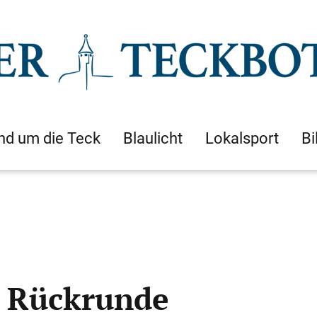
nd um die Teck
Blaulicht
Lokalsport
Bi
r Rückrunde