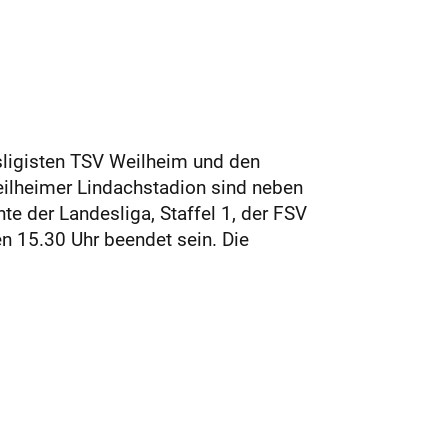
esligisten TSV Weilheim und den
eilheimer Lindachstadion sind neben
e der Landesliga, Staffel 1, der FSV
n 15.30 Uhr beendet sein. Die