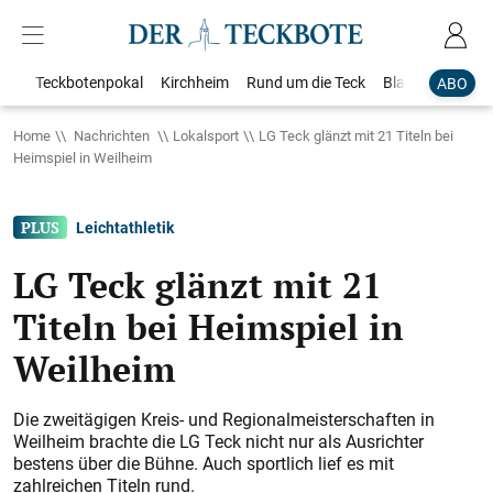
Teckbotenpokal
Kirchheim
Rund um die Teck
Blaulicht
Loka
ABO
Home
Nachrichten
Lokalsport
LG Teck glänzt mit 21 Titeln bei
Heimspiel in Weilheim
Leichtathletik
LG Teck glänzt mit 21
Titeln bei Heimspiel in
Weilheim
Die zweitägigen Kreis- und Regionalmeisterschaften in
Weilheim brachte die LG Teck nicht nur als Ausrichter
bestens über die Bühne. Auch sportlich lief es mit
zahlreichen Titeln rund.