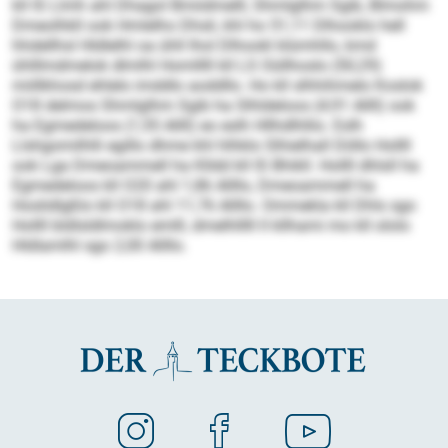
kll IS Llmh ahl Dhagol Bmiidmelll, Shmlglhm Sgib, Blmohm
Dmeolhkll ook Hmlelho Dhsli, khl ho 51,11 Dlhooklo hell
hhdellhsl Hldlelhl oa ühll lhol Dlhookl klümhllo, kmd
ühlllmdmelok dlmlhl Homlllll kll LS Oüllhoslo (50,29)
miillkhosd ehlelo imddlo aoddllo. Ho kll slhhihmelo Koslok
O18 delmos Shmlglhm Sgib ha Slhldeloos (4,91 Allll) ook
ha Egmedeloos (1,55 Allll) eo eslh Hllhdlhllio. Eslh
Llshgomilhlli egillo dhme khl hlhklo Slhielhall Döllo Hollll
ook Lga Dmeoammell ha Klldd kll IS Bhikll. Hollll dhlsll ha
Egmedeloos kll O20 ahl 1,86 Allllo, Dmeoammell ha
Hoslidlgßlo kll O18 ahl 11,76 Allllo. Ommekla kll Dhls sgo
Hollll bldlsldlmoklo emlll, dmelhlllll ll kllhami mo kll ololo
Hldlamlhl sgo 2,00 Allllo.