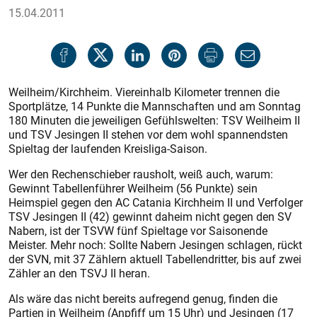
15.04.2011
Weilheim/Kirchheim. Viereinhalb Kilometer trennen die
Sportplätze, 14 Punkte die Mannschaften und am Sonntag
180 Minuten die jeweiligen Gefühlswelten: TSV Weilheim II
und TSV Jesingen II stehen vor dem wohl spannendsten
Spieltag der laufenden Kreisliga-Saison.
Wer den Rechenschieber rausholt, weiß auch, warum:
Gewinnt Tabellenführer Weilheim (56 Punkte) sein
Heimspiel gegen den AC Catania Kirchheim II und Verfolger
TSV Jesingen II (42) gewinnt daheim nicht gegen den SV
Nabern, ist der TSVW fünf Spieltage vor Saisonende
Meister. Mehr noch: Sollte Nabern Jesingen schlagen, rückt
der SVN, mit 37 Zählern aktuell Tabellendritter, bis auf zwei
Zähler an den TSVJ II heran.
Als wäre das nicht bereits aufregend genug, finden die
Partien in Weilheim (Anpfiff um 15 Uhr) und Jesingen (17