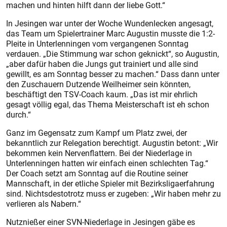
machen und hinten hilft dann der liebe Gott.“
In Jesingen war unter der Woche Wundenlecken angesagt,
das Team um Spielertrainer Marc Augustin musste die 1:2-
Pleite in Unterlenningen vom vergangenen Sonntag
verdauen. „Die Stimmung war schon geknickt“, so Augustin,
„aber dafür haben die Jungs gut trainiert und alle sind
gewillt, es am Sonntag besser zu machen.“ Dass dann unter
den Zuschauern Dutzende Weilheimer sein könnten,
beschäftigt den TSV-Coach kaum. „Das ist mir ehrlich
gesagt völlig egal, das Thema Meisterschaft ist eh schon
durch.“
Ganz im Gegensatz zum Kampf um Platz zwei, der
bekanntlich zur Relegation berechtigt. Augustin betont: „Wir
bekommen kein Nervenflattern. Bei der Niederlage in
Unterlenningen hatten wir einfach einen schlechten Tag.“
Der Coach setzt am Sonntag auf die Routine seiner
Mannschaft, in der etliche Spieler mit Bezirksligaerfahrung
sind. Nichts­destotrotz muss er zugeben: „Wir haben mehr zu
verlieren als Nabern.“
Nutznießer einer SVN-Niederlage in Jesingen gäbe es