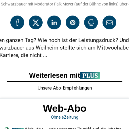
Schwarzbauer mit Moderator Falk Meyer (auf der Bühne von links) über 
den ganzen Tag? Wie hoch ist der Leistungsdruck? U
hwarzbauer aus Weilheim stellte sich am Mittwochab
rriere, die nicht ...