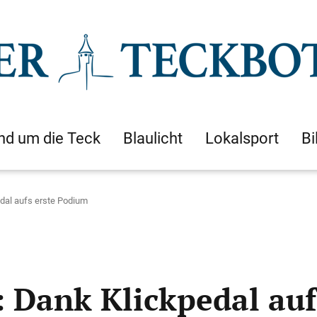
nd um die Teck
Blaulicht
Lokalsport
Bi
dal aufs erste Podium
 Dank Klickpedal auf