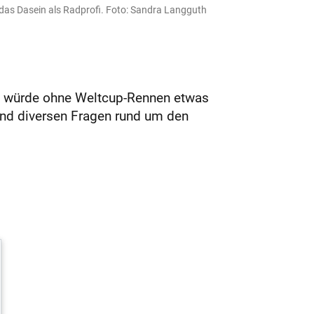
das Dasein als Radprofi. Foto: Sandra Langguth
nd würde ohne Weltcup-Rennen etwas
end diversen Fragen rund um den