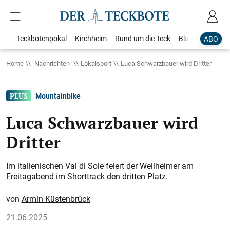
Teckbotenpokal
Kirchheim
Rund um die Teck
Blaulicht
Loka
ABO
Home
Nachrichten
Lokalsport
Luca Schwarzbauer wird Dritter
Mountainbike
Luca Schwarzbauer wird
Dritter
Im italienischen Val di Sole feiert der Weilheimer am
Freitagabend im Shorttrack den dritten Platz.
Armin Küstenbrück
21.06.2025