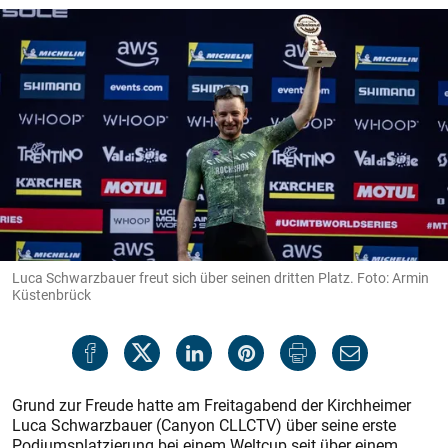
Luca Schwarzbauer freut sich über seinen dritten Platz. Foto: Armin
Küstenbrück
Grund zur Freude hatte am Freitagabend der Kirchheimer
Luca Schwarzbauer (Canyon CLLCTV) über seine erste
Podiumsplatzierung bei einem Weltcup seit über einem