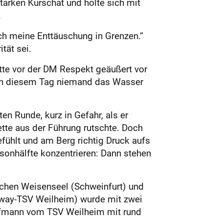
tarken Kurschat und holte sich mit
.
sich meine Enttäuschung in Grenzen.“
tät sei.
hatte vor der DM Respekt geäußert vor
 an diesem Tag niemand das Wasser
ten Runde, kurz in Gefahr, als er
tte aus der Führung rutschte. Doch
efühlt und am Berg richtig Druck aufs
aisonhälfte konzentrieren: Dann stehen
ochen Weisenseel (Schweinfurt) und
way-TSV Weilheim) wurde mit zwei
ofmann vom TSV Weilheim mit rund