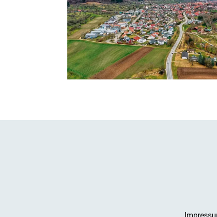
Impress