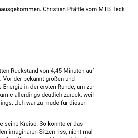
hinausgekommen. Christian Pfäffle vom MTB Teck
atten Rückstand von 4,45 Minuten auf
e. Vor der bekannt großen und
e Energie in der ersten Runde, um zur
umic allerdings deutlich zurück, weil
dings. „Ich war zu müde für diesen
e seine Kreise. So konnte er das
n imaginären Sitzen riss, nicht mal