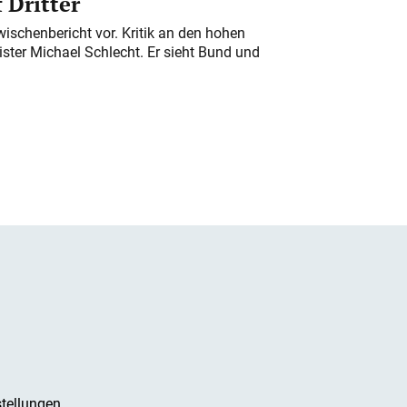
 Dritter“
ischenbericht vor. Kritik an den hohen
er Michael Schlecht. Er sieht Bund und
tellungen