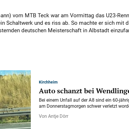
nn) vom MTB Teck war am Vormittag das U23-Rennen
ein Schaltwerk und es riss ab. So machte er sich mit
sternden deutschen Meisterschaft in Albstadt einzufa
Kirchheim
Auto schanzt bei Wendlinge
Bei einem Unfall auf der A 8 sind ein 60-jähr
am Donnerstagmorgen schwer verletzt word
Antje Dörr