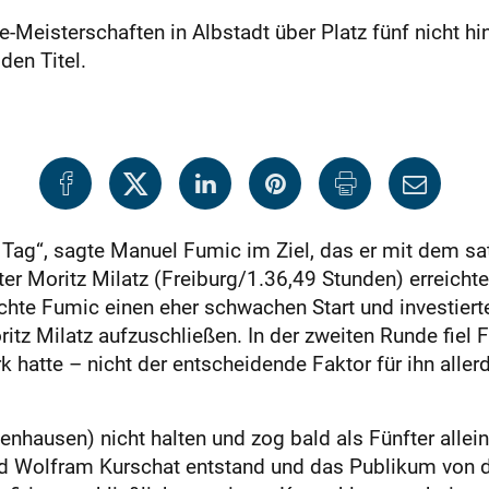
-Meisterschaften in Albstadt über Platz fünf nicht 
den Titel.
n Tag“, sagte Manuel Fumic im Ziel, das er mit dem s
er Moritz Milatz (Freiburg/1.36,49 Stunden) erreicht
schte Fumic einen eher schwachen Start und investiert
tz Milatz aufzuschließen. In der zweiten Runde fiel F
 hatte – nicht der entscheidende Faktor für ihn aller
hausen) nicht halten und zog bald als Fünfter allein
nd Wolfram Kurschat entstand und das Publikum von de