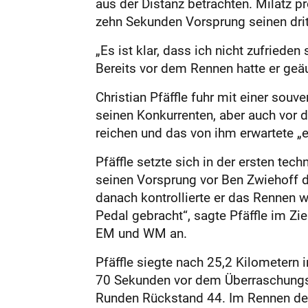
aus der Distanz betrachten. Milatz p
zehn Sekunden Vorsprung seinen drit
„Es ist klar, dass ich nicht zufrieden
Bereits vor dem Rennen hatte er geäuß
Christian Pfäffle fuhr mit einer souv
seinen Konkurrenten, aber auch vor
reichen und das von ihm erwartete „
Pfäffle setzte sich in der ersten tec
seinen Vorsprung vor Ben Zwiehoff d
danach kontrollierte er das Rennen w
Pedal gebracht“, sagte Pfäffle im Zie
EM und WM an.
Pfäffle siegte nach 25,2 Kilometern
70 Sekunden vor dem Überraschungs
Runden Rückstand 44. Im Rennen der