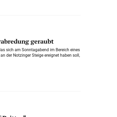
erabredung geraubt
das sich am Sonntagabend im Bereich eines
n der Notzinger Steige ereignet haben soll,