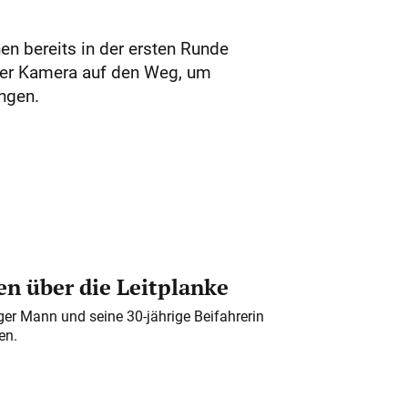
 bereits in der ersten Runde
 der Kamera auf den Weg, um
ngen.
n über die Leitplanke
iger Mann und seine 30-jährige Beifahrerin
en.