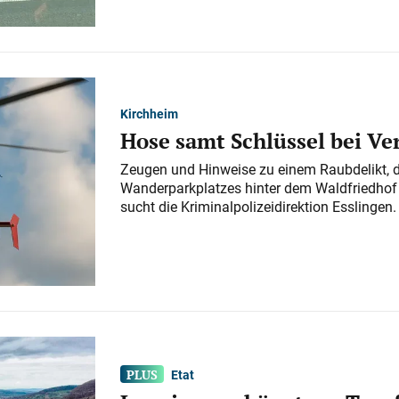
Kirchheim
Hose samt Schlüssel bei V
Zeugen und Hinweise zu einem Raubdelikt, 
Wanderparkplatzes hinter dem Waldfriedhof a
sucht die Kriminalpolizeidirektion Esslingen.
Etat