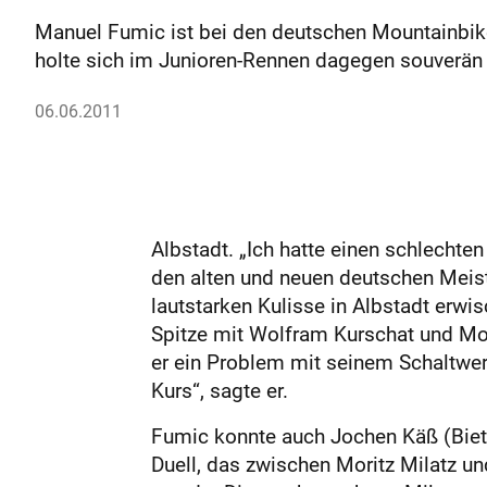
Manuel Fumic ist bei den deutschen Mountainbike
holte sich im Junioren-Rennen dagegen souverän 
06.06.2011
Albstadt. „Ich hatte einen schlechte
den alten und neuen deutschen Meist
lautstarken Kulisse in Albstadt erwi
Spitze mit Wolfram Kurschat und Mori
er ein Problem mit seinem Schaltwerk
Kurs“, sagte er.
Fumic konnte auch Jochen Käß (Bieten
Duell, das zwischen Moritz Milatz u