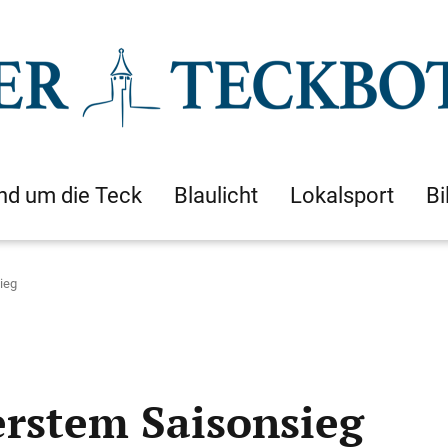
nd um die Teck
Blaulicht
Lokalsport
Bi
ieg
rstem Saisonsieg