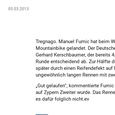
05.03.2013
Tregnago. Manuel Fumic hat beim Wi
Mountainbike gelandet. Der Deutsch
Gerhard Kerschbaumer, der bereits 4,
Runde entscheidend ab. Zur Hälfte d
später durch einen Reifendefekt auf 
ungewöhnlich langen Rennen mit zwe
„Gut gelaufen“, kommentierte Fu­mic 
auf Zypern Zweiter wurde. Das Rennen
es dafür folglich nicht.ev