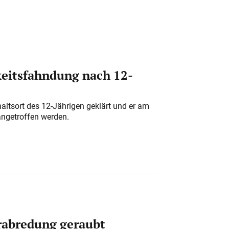
eitsfahndung nach 12-
altsort des 12-Jährigen geklärt und er am
angetroffen werden.
erabredung geraubt