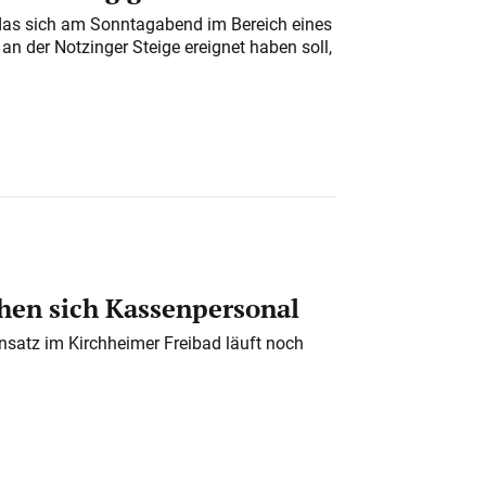
das sich am Sonntagabend im Bereich eines
n der Notzinger Steige ereignet haben soll,
en sich Kassenpersonal
nsatz im Kirchheimer Freibad läuft noch