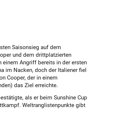
rsten Saisonsieg auf dem
per und dem drittplatzierten
einem Angriff bereits in der ersten
im Nacken, doch der Italiener fiel
ton Cooper, der in einem
en) das Ziel erreichte.
estätigte, als er beim Sunshine Cup
ettkampf. Weltranglistenpunkte gibt