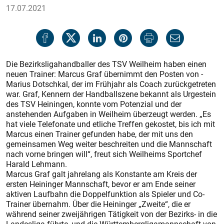
17.07.2021
Die Bezirksligahand­baller des TSV Weilheim haben einen
neuen Trainer: Marcus Graf übernimmt den Posten von ­
Marius Dotschkal, der im Frühjahr als Coach zurückgetreten
war. Graf, Kennern der Handballszene bekannt als Urgestein
des TSV Heiningen, konnte vom Potenzial und der
anstehenden Aufgaben in Weilheim überzeugt werden. „Es
hat viele Telefonate und etliche Treffen gekostet, bis ich mit
Marcus einen Trainer gefunden habe, der mit uns den
gemeinsamen Weg weiter beschreiten und die Mannschaft
nach vorne bringen will“, freut sich Weilheims Sportchef
Harald Lehmann.
Marcus Graf galt jahrelang als Konstante am Kreis der
ersten Heininger Mannschaft, bevor er am Ende seiner
aktiven Laufbahn die Doppelfunktion als Spieler und Co-
Trainer übernahm. Über die Heininger „Zweite“, die er
während seiner zweijährigen Tätigkeit von der Bezirks- in die