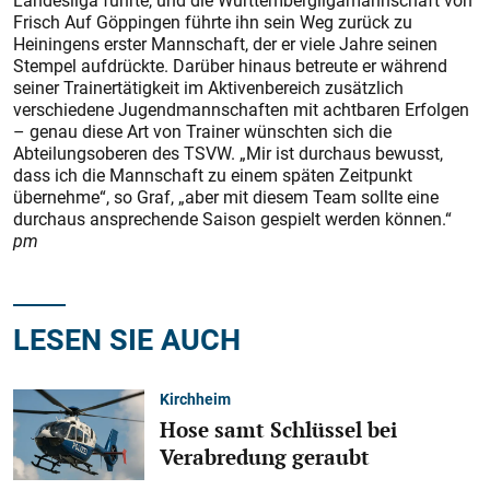
­Landesliga führte, und die Württembergligamannschaft von
Frisch Auf Göppingen führte ihn sein Weg zurück zu
Heiningens erster Mannschaft, der er viele Jahre seinen
Stempel aufdrückte. Darüber hinaus betreute er während
seiner Trainertätigkeit im Aktivenbereich zusätzlich
verschiedene Jugendmannschaften mit achtbaren Erfolgen
– genau diese Art von Trainer wünschten sich die
Abteilungs­oberen des TSVW. „Mir ist durchaus bewusst,
dass ich die Mannschaft zu einem späten Zeitpunkt
übernehme“, so Graf, „aber mit diesem Team sollte eine
durchaus ansprechende Saison ­gespielt werden können.“
pm
LESEN SIE AUCH
Kirchheim
Hose samt Schlüssel bei
Verabredung geraubt