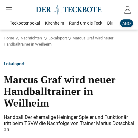
Teckbotenpokal
Kirchheim
Rund um die Teck
Blaulicht
Loka
ABO
Home
Nachrichten
Lokalsport
Marcus Graf wird neuer
Handballtrainer in Weilheim
Lokalsport
Marcus Graf wird neuer
Handballtrainer in
Weilheim
Handball Der ehemalige Heininger Spieler und Funktionär
tritt beim TSVW die Nachfolge von Trainer Marius Dotschkal
an.