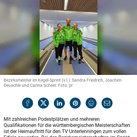
Bezirksmeister im Kegel-Sprint (v.l.): Sandra Friedrich, Joachim
Deuschle und Carina Scheer. Foto: pr
Mit zahlreichen Podestplätzen und mehreren
Qualifikationen für die württembergischen Meisterschaften
ist der Heimauftritt für den TV Unterlenningen zum vollen