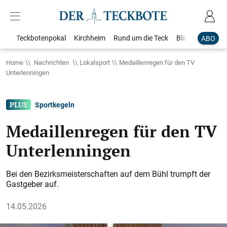
Teckbotenpokal
Kirchheim
Rund um die Teck
Blaulicht
Loka
ABO
Home
Nachrichten
Lokalsport
Medaillenregen für den TV
Unterlenningen
Sportkegeln
Medaillenregen für den TV
Unterlenningen
Bei den Bezirksmeisterschaften auf dem Bühl trumpft der
Gastgeber auf.
14.05.2026