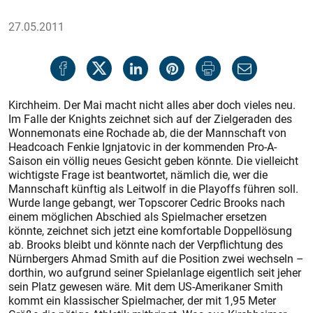
27.05.2011
Kirchheim. Der Mai macht nicht alles aber doch vieles neu.
Im Falle der Knights zeichnet sich auf der Zielgeraden des
Wonnemonats eine Rochade ab, die der Mannschaft von
Headcoach Fenkie Ignjatovic in der kommenden Pro-A-
Saison ein völlig neues Gesicht geben könnte. Die vielleicht
wichtigste Frage ist beantwortet, nämlich die, wer die
Mannschaft künftig als Leitwolf in die Playoffs führen soll.
Wurde lange gebangt, wer Topscorer Ced­ric Brooks nach
einem möglichen Abschied als Spielmacher ersetzen
könnte, zeichnet sich jetzt eine komfortable Doppellösung
ab. Brooks bleibt und könnte nach der Verpflichtung des
Nürnbergers Ahmad Smith auf die Position zwei wechseln –
dorthin, wo aufgrund seiner Spielanlage eigentlich seit jeher
sein Platz gewesen wäre. Mit dem US-Amerikaner Smith
kommt ein klassischer Spielmacher, der mit 1,95 Meter