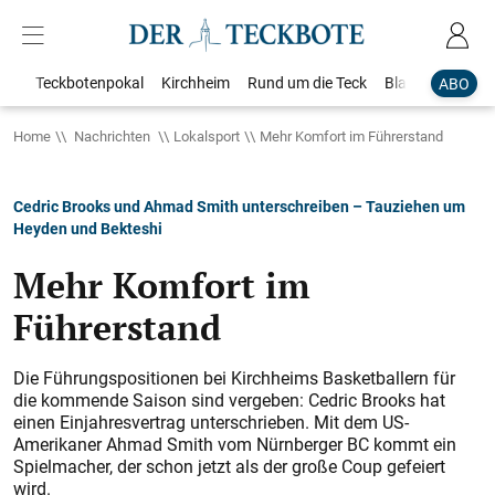
Teckbotenpokal
Kirchheim
Rund um die Teck
Blaulicht
Loka
ABO
Home
Nachrichten
Lokalsport
Mehr Komfort im Führerstand
Cedric Brooks und Ahmad Smith unterschreiben – Tauziehen um
Heyden und Bekteshi
Mehr Komfort im
Führerstand
Die Führungspositionen bei Kirchheims Basketballern für
die kommende Saison sind vergeben: Cedric Brooks hat
einen Einjahresvertrag unterschrieben. Mit dem US-
Amerikaner Ahmad Smith vom Nürnberger BC kommt ein
Spielmacher, der schon jetzt als der große Coup gefeiert
wird.