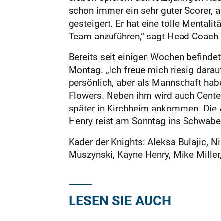
schon immer ein sehr guter Scorer, a
gesteigert. Er hat eine tolle Mentalit
Team anzuführen,“ sagt Head Coach I
Bereits seit einigen Wochen befindet
Montag. „Ich freue mich riesig dara
persönlich, aber als Mannschaft haben
Flowers. Neben ihm wird auch Center
später in Kirchheim ankommen. Die 
Henry reist am Sonntag ins Schwab
Kader der Knights: Aleksa Bulajic, N
Muszynski, Kayne Henry, Mike Miller
LESEN SIE AUCH