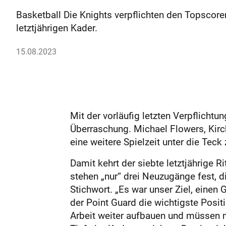
Basketball Die Knights verpflichten den Topscorer
letztjährigen Kader.
15.08.2023
Mit der vorläufig letzten Verpflicht
Überraschung. Michael Flowers, Kirch
eine weitere Spielzeit unter die Te
Damit kehrt der siebte letztjährige 
stehen „nur“ drei Neuzugänge fest, d
Stichwort. „Es war unser Ziel, einen
der Point Guard die wichtigste Positi
Arbeit weiter aufbauen und müssen n