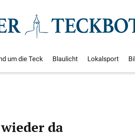
nd um die Teck
Blaulicht
Lokalsport
Bi
 wieder da