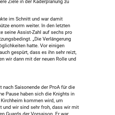
sere Ziele in der Kaderplanung zu
nkte im Schnitt und war damit
ütze enorm weiter. In den letzten
 seine Assist-Zahl auf sechs pro
etzungsbedingt. „Die Verlängerung
glichkeiten hatte. Vor einigen
ch gespürt, dass es ihn sehr reizt,
n wir dann mit der neuen Rolle und
kt nach Saisonende der ProA für die
hne Pause haben sich die Knights in
ch Kirchheim kommen wird, um
 und wir sind sehr froh, dass wir mit
en Guards der Vorsaison. Er war