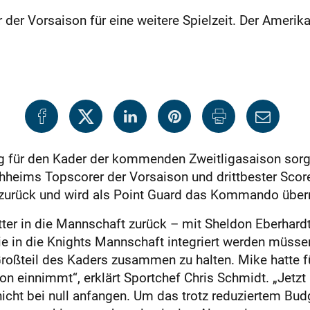
 der Vorsaison für eine weitere Spielzeit. Der Amerik
ung für den Kader der kommenden Zweitligasaison sorg
heims Topscorer der Vorsaison und drittbester Scorer
ck zurück und wird als Point Guard das Kommando übe
Ritter in die Mannschaft zurück – mit Sheldon Eberhard
ie in die Knights Mannschaft integriert werden müssen
 Großteil des Kaders zusammen zu halten. Mike hatte fü
on einnimmt“, erklärt Sportchef Chris Schmidt. „Jetzt 
icht bei null anfangen. Um das trotz reduziertem Bud