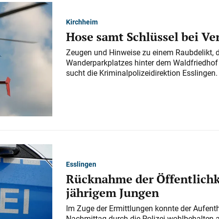
Kirchheim
Hose samt Schlüssel bei V
Zeugen und Hinweise zu einem Raubdelikt, 
Wanderparkplatzes hinter dem Waldfriedhof a
sucht die Kriminalpolizeidirektion Esslingen.
Esslingen
Rücknahme der Öffentlichk
jährigem Jungen
Im Zuge der Ermittlungen konnte der Aufenth
Nachmittag durch die Polizei wohlbehalten 