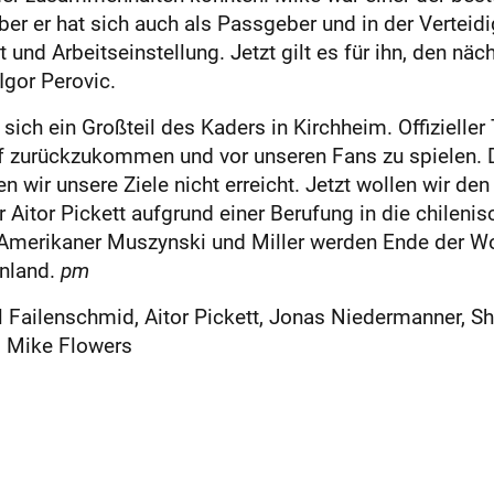
ber er hat sich auch als Passgeber und in der Verteidi
ät und Arbeitseinstellung. Jetzt gilt es für ihn, den n
gor Perovic.
 sich ein Großteil des Kaders in Kirchheim. Offiziel
uf zurückzukommen und vor unseren Fans zu spielen. D
 wir unsere Ziele nicht erreicht. Jetzt wollen wir den
 Aitor Pickett aufgrund einer Berufung in die chilen
Amerikaner Muszynski und Miller werden Ende der Wo
enland.
pm
il Failenschmid, Aitor Pickett, Jonas Niedermanner, S
, Mike Flowers