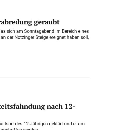
erabredung geraubt
das sich am Sonntagabend im Bereich eines
n der Notzinger Steige ereignet haben soll,
eitsfahndung nach 12-
altsort des 12-Jährigen geklärt und er am
angetroffen werden.