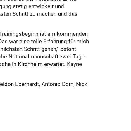
gung stetig entwickelt und
ächsten Schritt zu machen und das
ler Trainingsbeginn ist am kommenden
as war eine tolle Erfahrung für mich
 nächsten Schritt gehen,“ betont
ische Nationalmannschaft zwei Tage
che in Kirchheim erwartet. Kayne
heldon Eberhardt, Antonio Dorn, Nick