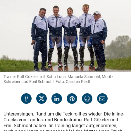
Trainer Ralf Gökeler mit Sohn Luca, Manuela Schmohl, Moritz
Schreiber und Emil Schmohl. Foto: Carsten Riedl
Unterensingen. Rund um die Teck rollt es wieder. Die Inline-
Cracks von Landes- und Bundestrainer Ralf Gökeler und
Emil Schmohl haben ihr Training längst aufgenommen,