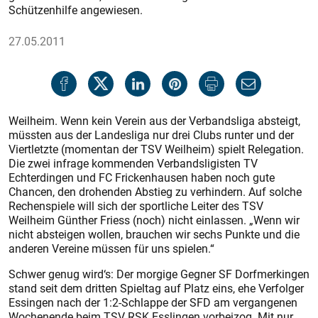
Schützenhilfe angewiesen.
27.05.2011
Weilheim. Wenn kein Verein aus der Verbandsliga absteigt,
müssten aus der Landesliga nur drei Clubs runter und der
Viertletzte (momentan der TSV Weilheim) spielt Relegation.
Die zwei infrage kommenden Verbandsligisten TV
Echterdingen und FC Frickenhausen haben noch gute
Chancen, den drohenden Abstieg zu verhindern. Auf solche
Rechenspiele will sich der sportliche Leiter des TSV
Weilheim Günther Friess (noch) nicht einlassen. „Wenn wir
nicht absteigen wollen, brauchen wir sechs Punkte und die
anderen Vereine müssen für uns spielen.“
Schwer genug wird‘s: Der morgige Gegner SF Dorfmerkingen
stand seit dem dritten Spieltag auf Platz eins, ehe Verfolger
Essingen nach der 1:2-Schlappe der SFD am vergangenen
Wochenende beim TSV RSK Esslingen vorbeizog. Mit nur