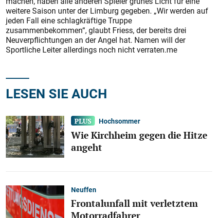
machen, haben alle anderen Spieler grünes Licht für eine
weitere Saison unter der Limburg gegeben. „Wir werden auf
jeden Fall eine schlagkräftige Truppe
zusammenbekommen“, glaubt Friess, der bereits drei
Neuverpflichtungen an der Angel hat. Namen will der
Sportliche Leiter allerdings noch nicht verraten.me
LESEN SIE AUCH
Hochsommer
Wie Kirchheim gegen die Hitze
angeht
Neuffen
Frontalunfall mit verletztem
Motorradfahrer