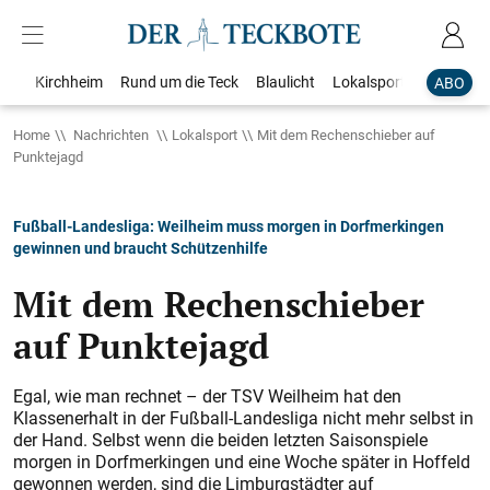
Kirchheim
Rund um die Teck
Blaulicht
Lokalsport
Bildergale
ABO
Home
Nachrichten
Lokalsport
Mit dem Rechenschieber auf
Punktejagd
Fußball-Landesliga: Weilheim muss morgen in Dorfmerkingen
gewinnen und braucht Schützenhilfe
Mit dem Rechenschieber
auf Punktejagd
Egal, wie man rechnet – der TSV Weilheim hat den
Klassenerhalt in der Fußball-Landesliga nicht mehr selbst in
der Hand. Selbst wenn die beiden letzten Saisonspiele
morgen in Dorfmerkingen und eine Woche später in Hoffeld
gewonnen werden, sind die Limburgstädter auf