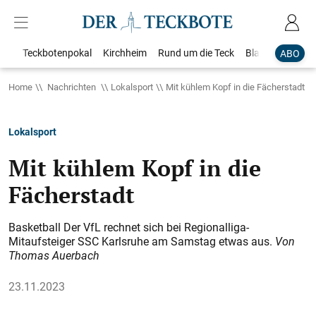
Teckbotenpokal
Kirchheim
Rund um die Teck
Blaulicht
Loka
ABO
Home
Nachrichten
Lokalsport
Mit kühlem Kopf in die Fächerstadt
Lokalsport
Mit kühlem Kopf in die
Fächerstadt
Basketball Der VfL rechnet sich bei Regionalliga-
Mitaufsteiger SSC Karlsruhe am Samstag etwas aus.
Von
Thomas Auerbach
23.11.2023