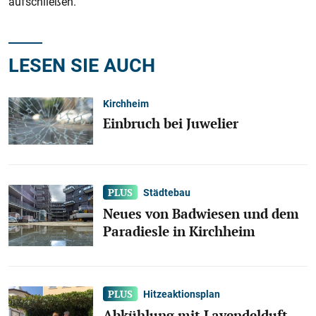
aufschließen.“
LESEN SIE AUCH
Kirchheim
Einbruch bei Juwelier
Städtebau
Neues von Badwiesen und dem
Paradiesle in Kirchheim
Hitzeaktionsplan
Abkühlung mit Lavendelduft