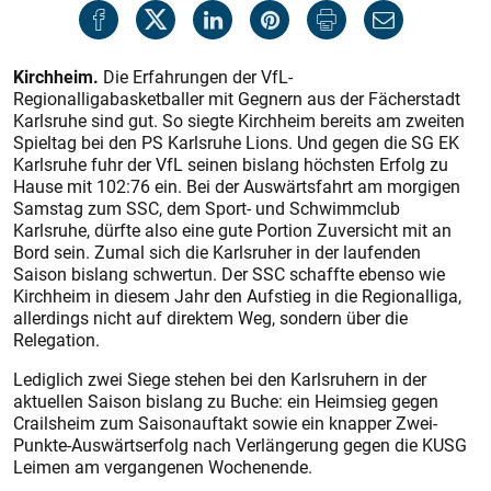
Kirchheim.
Die Erfahrungen der VfL-
Regionalligabasketballer mit Gegnern aus der Fächerstadt
Karlsruhe sind gut. So siegte Kirchheim bereits am zweiten
Spieltag bei den PS Karlsruhe Lions. Und gegen die SG EK
Karlsruhe fuhr der VfL seinen bislang höchsten Erfolg zu
Hause mit 102:76 ein. Bei der Auswärtsfahrt am morgigen
Samstag zum SSC, dem Sport- und Schwimmclub
Karlsruhe, dürfte also eine gute Portion Zuversicht mit an
Bord sein. Zumal sich die Karlsruher in der laufenden
Saison bislang schwertun. Der SSC schaffte ebenso wie
Kirchheim in diesem Jahr den Aufstieg in die Regionalliga,
allerdings nicht auf direktem Weg, sondern über die
Relegation.
Lediglich zwei Siege stehen bei den Karlsruhern in der
aktuellen Saison bislang zu Buche: ein Heimsieg gegen
Crailsheim zum Saisonauftakt sowie ein knapper Zwei-
Punkte-Auswärtserfolg nach Verlängerung gegen die KUSG
Leimen am vergangenen Wochenende.