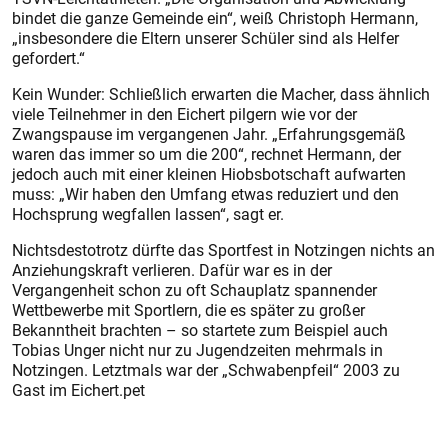
bindet die ganze Gemeinde ein“, weiß Christoph Hermann,
„insbesondere die Eltern unserer Schüler sind als Helfer
gefordert.“
Kein Wunder: Schließlich erwarten die Macher, dass ähnlich
viele Teilnehmer in den Eichert pilgern wie vor der
Zwangspause im vergangenen Jahr. „Erfahrungsgemäß
waren das immer so um die 200“, rechnet Hermann, der
jedoch auch mit einer kleinen Hiobsbotschaft aufwarten
muss: „Wir haben den Umfang etwas reduziert und den
Hochsprung wegfallen lassen“, sagt er.
Nichtsdestotrotz dürfte das Sportfest in Notzingen nichts an
Anziehungskraft verlieren. Dafür war es in der
Vergangenheit schon zu oft Schauplatz spannender
Wettbewerbe mit Sportlern, die es später zu großer
Bekanntheit brachten – so startete zum Beispiel auch
Tobias Unger nicht nur zu Jugendzeiten mehrmals in
Notzingen. Letztmals war der „Schwabenpfeil“ 2003 zu
Gast im Eichert.pet