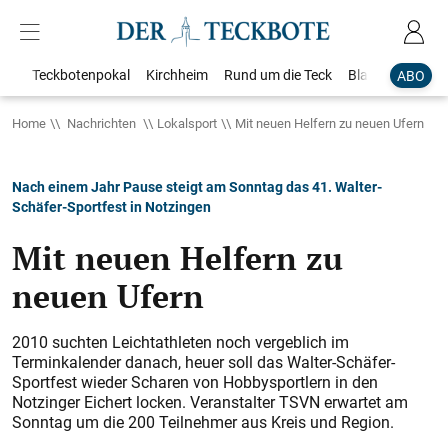
Teckbotenpokal
Kirchheim
Rund um die Teck
Blaulicht
Loka
ABO
Home
Nachrichten
Lokalsport
Mit neuen Helfern zu neuen Ufern
Nach einem Jahr Pause steigt am Sonntag das 41. Walter-
Schäfer-Sportfest in Notzingen
Mit neuen Helfern zu
neuen Ufern
2010 suchten Leichtathleten noch vergeblich im
Terminkalender danach, heuer soll das Walter-Schäfer-
Sportfest wieder Scharen von Hobbysportlern in den
Notzinger Eichert locken. Veranstalter TSVN erwartet am
Sonntag um die 200 Teilnehmer aus Kreis und Region.