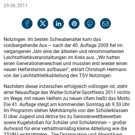
29.06.2011
Notzingen. Im besten Schwabenalter kam das
vorübergehende Aus – nach der 40. Auflage 2009 fiel im
vergangenen Jahr eine der ältesten und renommiertesten
Leichtathletikveranstaltungen im Kreis aus. „Wir hatten
einen Generationenwechsel und mussten erst wieder einen
neuen Helferstamm aufbauen“, erklärt Christoph Hermann
von der Leichtathletikabteilung des TSV Notzin­gen.
Nachdem dieser inzwischen erfolgreich vollzogen ist, steht
einer Neuauflage des Walter-Schäfer-Sportfests 2011 nichts
im Wege, mit neuen Helfern zu neuen Ufern heißt das Motto.
Die 41. Auflage steigt am kommenden Sonntag ab 9.30 Uhr.
Im Programm stehen Mehrkämpfe von den Schülerklassen
D über Jugend und Aktive bis zu Seniorenwettbewerben
sowie Kugelstoßen für Schüler und Schülerinnen – großer
Aufwand für eine verhältnismäßig kleine Abteilung wie die
TSVN-Leichtathleten. „Die Organisation und Abwicklung