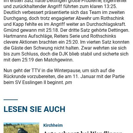
Im ersten Satz hatte Dettingen große Probleme, Eigenfehler
und zurückhaltender Angriff führten zum klaren 13:25.
Deutlich verbessert präsentierte sich das Team im zweiten
Durchgang, doch trotz engagierter Abwehr um Rothschink
und Kapp fehlte es im Angriff weiter an Durchschlagskraft.
Gmünd gewann mit 25:18. Der dritte Satz gehörte Dettingen.
Hartmanns Aufschläge, Reiters Serie und Rothschinks
clevere Aktionen brachten ein 25:20. Im vierten Satz konnten
die Gäste den Schwung nicht halten. Zwar wehrten sie sich
bis zum Schluss, doch die DJK blieb stabil und sicherte sich
mit dem 25:19 den Matchgewinn.
Nun geht der TTV in die Winterpause, um sich auf die
Rückrunde vorzubereiten, die am 11. Januar mit der Partie
beim SV Esslingen II beginnt.
pm
LESEN SIE AUCH
Kirchheim