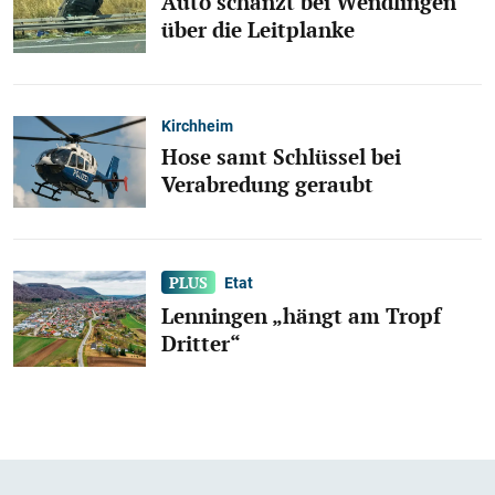
Auto schanzt bei Wendlingen
über die Leitplanke
Kirchheim
Hose samt Schlüssel bei
Verabredung geraubt
Etat
Lenningen „hängt am Tropf
Dritter“