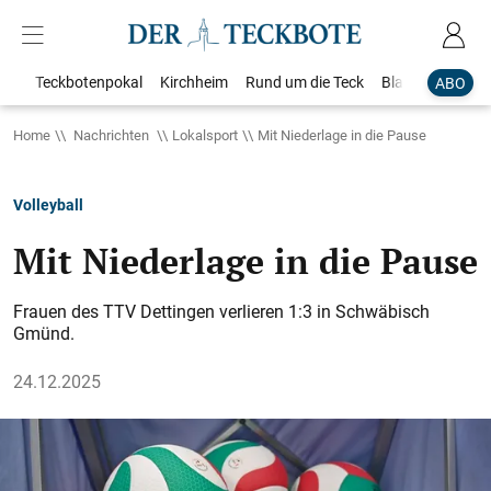
Teckbotenpokal
Kirchheim
Rund um die Teck
Blaulicht
Loka
ABO
Home
Nachrichten
Lokalsport
Mit Niederlage in die Pause
Volleyball
Mit Niederlage in die Pause
Frauen des TTV Dettingen verlieren 1:3 in Schwäbisch
Gmünd.
24.12.2025