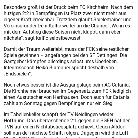
Besonders groß ist der Druck beim FC Kirchheim. Nach dem
hitzigen 2:2 in Bempflingen ist Platz zwei nicht mehr aus
eigener Kraft erreichbar. Trotzdem glaubt Spielertrainer und
Vereinsgründer Deni Kalfic weiter an die Chance. „Wenn es
mit dem Aufstieg diese Saison nicht klappt, dann eben
nächste“, sagt Kalfic selbstbewusst.
Damit der Traum weiterlebt, muss der FCK seine restlichen
Spiele gewinnen – angefangen bei den SF Dettingen. Die
Gastgeber kämpfen allerdings selbst ums Überleben.
Interimscoach Heiko Blumauer spricht deshalb von
„Endspielen“.
Noch etwas besser ist die Ausgangslage beim AC Catania.
Die Kirchheimer brauchen im Gegensatz zum FCK lediglich
einen Ausrutscher von Harthausen. Doch auch für Catania
zählt am Sonntag gegen Bempflingen nur ein Sieg.
Im Tabellenkeller schöpft der TV Neidlingen wieder
Hoffnung. Das überraschende 2:1 gegen die SGEH hat den
TVN auf einen Nichtabstiegsplatz gehievt. Gegen Altdorf
soll nun der nächste Schritt folgen. Dagegen wird die Luft