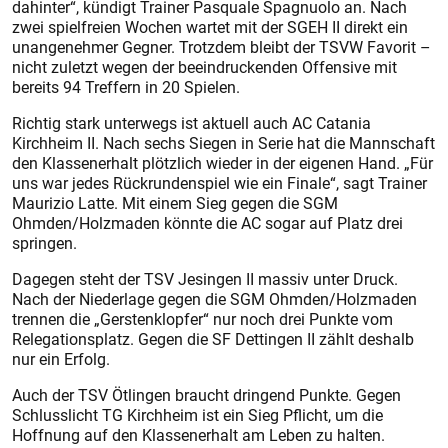
dahinter“, kündigt Trainer Pasquale Spagnuolo an. Nach
zwei spielfreien Wochen wartet mit der SGEH II direkt ein
unangenehmer Gegner. Trotzdem bleibt der TSVW Favorit –
nicht zuletzt wegen der beeindruckenden Offensive mit
bereits 94 Treffern in 20 Spielen.
Richtig stark unterwegs ist aktuell auch AC Catania
Kirchheim II. Nach sechs Siegen in Serie hat die Mannschaft
den Klassenerhalt plötzlich wieder in der eigenen Hand. „Für
uns war jedes Rückrundenspiel wie ein Finale“, sagt Trainer
Maurizio Latte. Mit einem Sieg gegen die SGM
Ohmden/Holzmaden könnte die AC sogar auf Platz drei
springen.
Dagegen steht der TSV Jesingen II massiv unter Druck.
Nach der Niederlage gegen die SGM Ohmden/Holzmaden
trennen die „Gerstenklopfer“ nur noch drei Punkte vom
Relegationsplatz. Gegen die SF Dettingen II zählt deshalb
nur ein Erfolg.
Auch der TSV Ötlingen braucht dringend Punkte. Gegen
Schlusslicht TG Kirchheim ist ein Sieg Pflicht, um die
Hoffnung auf den Klassenerhalt am Leben zu halten.