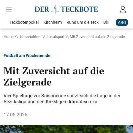
Teckbotenpokal
Kirchheim
Rund um die Teck
Blaulicht
Loka
ABO
Home
Nachrichten
Lokalsport
Mit Zuversicht auf die Zielgerade
Fußball am Wochenende
Mit Zuversicht auf die
Zielgerade
Vier Spieltage vor Saisonende spitzt sich die Lage in der
Bezirksliga und den Kreisligen dramatisch zu.
17.05.2026