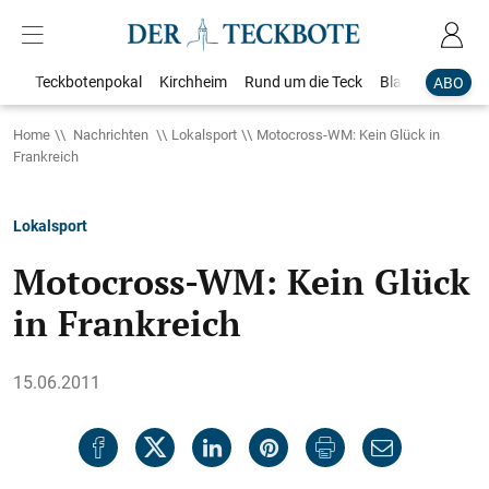
Teckbotenpokal
Kirchheim
Rund um die Teck
Blaulicht
Loka
ABO
Home
Nachrichten
Lokalsport
Motocross-WM: Kein Glück in
Frankreich
Lokalsport
Motocross-WM: Kein Glück
in Frankreich
15.06.2011