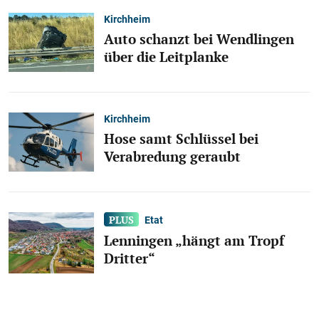
Kirchheim
Auto schanzt bei Wendlingen
über die Leitplanke
Kirchheim
Hose samt Schlüssel bei
Verabredung geraubt
Etat
Lenningen „hängt am Tropf
Dritter“