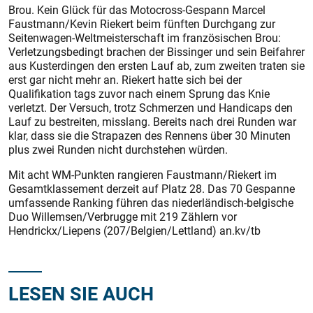
Brou. Kein Glück für das Motocross-Gespann Marcel
Faustmann/Kevin Riekert beim fünften Durchgang zur
Seitenwagen-Weltmeisterschaft im französischen Brou:
Verletzungsbedingt brachen der Bissinger und sein Beifahrer
aus Kusterdingen den ersten Lauf ab, zum zweiten traten sie
erst gar nicht mehr an. Riekert hatte sich bei der
Qualifikation tags zuvor nach einem Sprung das Knie
verletzt. Der Versuch, trotz Schmerzen und Handicaps den
Lauf zu bestreiten, misslang. Bereits nach drei Runden war
klar, dass sie die Strapazen des Rennens über 30 Minuten
plus zwei Runden nicht durchstehen würden.
Mit acht WM-Punkten rangieren Faustmann/Riekert im
Gesamtklassement derzeit auf Platz 28. Das 70 Gespanne
umfassende Ranking führen das niederländisch-belgische
Duo Willemsen/Verbrugge mit 219 Zählern vor
Hendrickx/Liepens (207/Belgien/Lettland) an.kv/tb
LESEN SIE AUCH