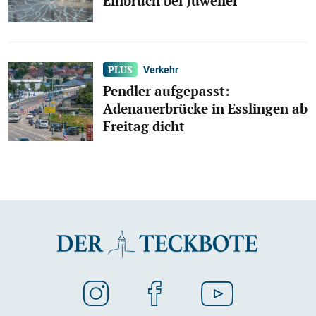
Einbruch bei Juwelier
Verkehr
Pendler aufgepasst:
Adenauerbrücke in Esslingen ab
Freitag dicht