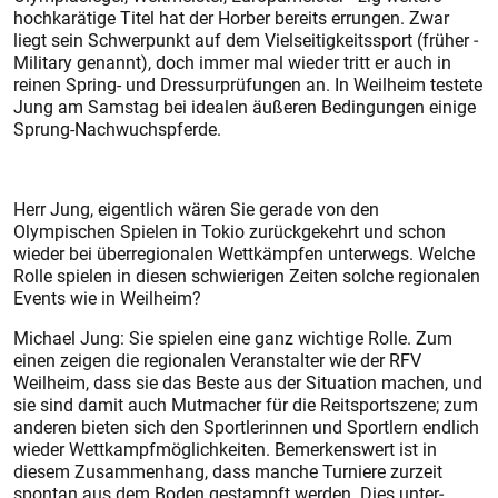
hochkarätige Titel hat der Horber bereits errungen. Zwar
liegt sein Schwerpunkt auf dem Vielseitigkeitssport (früher ­
Military genannt), doch immer mal wieder tritt er auch in
reinen Spring- und Dressurprüfungen an. In Weilheim testete
Jung am Samstag bei idealen äußeren Bedingungen einige
Sprung-Nachwuchspferde.
Herr Jung, eigentlich wären Sie ­gerade von den
Olympischen Spielen in Tokio zurückgekehrt und schon
wieder bei überregionalen Wettkämpfen unterwegs. Welche
Rolle spielen in diesen schwierigen Zeiten solche regionalen
Events wie in Weilheim?
Michael Jung: Sie spielen eine ganz wichtige Rolle. Zum
einen zeigen die regionalen Veranstalter wie der RFV
Weilheim, dass sie das Beste aus der Situation machen, und
sie sind damit auch Mutmacher für die Reitsportszene; zum
anderen bieten sich den Sportlerinnen und Sportlern endlich
wieder Wettkampfmöglichkeiten. Bemerkenswert ist in
diesem Zusammenhang, dass manche Turniere zurzeit
spontan aus dem Boden gestampft werden. Dies unter­