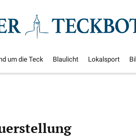
nd um die Teck
Blaulicht
Lokalsport
Bi
uerstellung