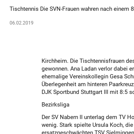
Tischtennis Die SVN-Frauen wahren nach einem 8:
06.02.2019
Kirchheim. Die Tischtennisfrauen d
gewonnen. Ana Ladan verlor dabei ers
ehemalige Vereinskollegin Gesa Schm
Überlegenheit am hinteren Paarkreuz a
DJK Sportbund Stuttgart III mit 8:5 s
Bezirksliga
Der SV Nabern II unterlag dem TV Hoc
wenig. Stark spielte Ursula Koch, d
ersatzgeschwächten TSV Sielmingen m