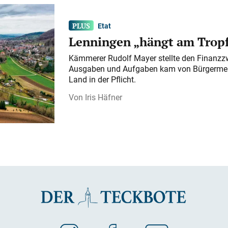
Etat
Lenningen „hängt am Tropf
Kämmerer Rudolf Mayer stellte den Finanzzw
Ausgaben und Aufgaben kam von Bürgermeist
Land in der Pflicht.
Iris Häfner