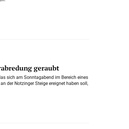
erabredung geraubt
das sich am Sonntagabend im Bereich eines
n der Notzinger Steige ereignet haben soll,