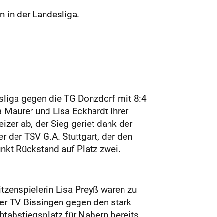
 in der Landesliga.
liga gegen die TG Donzdorf mit 8:4
a Maurer und Lisa Eckhardt ihrer
zer ab, der Sieg geriet dank der
r der TSV G.A. Stuttgart, der den
Punkt Rückstand auf Platz zwei.
tzenspielerin Lisa Preyß waren zu
der TV Bissingen gegen den stark
tabstiegsplatz für Nabern bereits