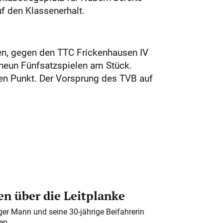
f den Klassenerhalt.
en, gegen den TTC Frickenhausen IV
 neun Fünfsatzspielen am Stück.
nen Punkt. Der Vorsprung des TVB auf
n über die Leitplanke
iger Mann und seine 30-jährige Beifahrerin
en.