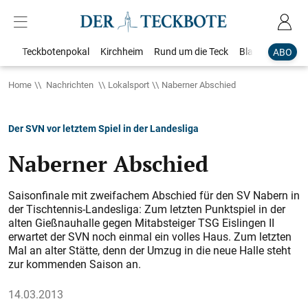
Teckbotenpokal
Kirchheim
Rund um die Teck
Blaulicht
Loka
ABO
Home
Nachrichten
Lokalsport
Naberner Abschied
Der SVN vor letztem Spiel in der Landesliga
Naberner Abschied
Saisonfinale mit zweifachem Abschied für den SV Nabern in
der Tischtennis-Landesliga: Zum letzten Punktspiel in der
alten Gießnauhalle gegen Mitabsteiger TSG Eislingen II
erwartet der SVN noch einmal ein volles Haus. Zum letzten
Mal an alter Stätte, denn der Umzug in die neue Halle steht
zur kommenden Saison an.
14.03.2013