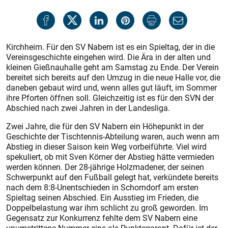
Kirchheim. Für den SV Nabern ist es ein Spieltag, der in die
Vereinsgeschichte eingehen wird. Die Ära in der alten und
kleinen Gießnauhalle geht am Samstag zu Ende. Der Verein
bereitet sich bereits auf den Umzug in die neue Halle vor, die
daneben gebaut wird und, wenn alles gut läuft, im Sommer
ihre Pforten öffnen soll. Gleichzeitig ist es für den SVN der
Abschied nach zwei Jahren in der Landesliga.
Zwei Jahre, die für den SV Nabern ein Höhepunkt in der
Geschichte der Tischtennis-Abteilung waren, auch wenn am
Abstieg in dieser Saison kein Weg vorbeiführte. Viel wird
spekuliert, ob mit Sven Körner der Abstieg hätte vermieden
werden können. Der 28-jährige Holzmadener, der seinen
Schwerpunkt auf den Fußball gelegt hat, verkündete bereits
nach dem 8:8-Unentschieden in Schorndorf am ersten
Spieltag seinen Abschied. Ein Ausstieg im Frieden, die
Doppelbelastung war ihm schlicht zu groß geworden. Im
Gegensatz zur Konkurrenz fehlte dem SV Nabern eine