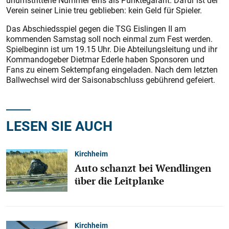
unumstrittene Nummer eins als Punktegarant. Dafür ist der
Verein seiner Linie treu geblieben: kein Geld für Spieler.
Das Abschiedsspiel gegen die TSG Eislingen II am
kommenden Samstag soll noch einmal zum Fest werden.
Spielbeginn ist um 19.15 Uhr. Die Abteilungsleitung und ihr
Kommandogeber Dietmar Ederle haben Sponsoren und
Fans zu einem Sektempfang eingeladen. Nach dem letzten
Ballwechsel wird der Saisonabschluss gebührend gefeiert.
LESEN SIE AUCH
Kirchheim
Auto schanzt bei Wendlingen
über die Leitplanke
Kirchheim