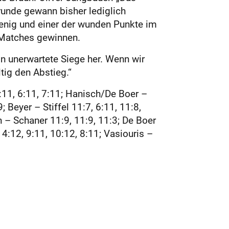
krunde gewann bisher lediglich
enig und einer der wunden Punkte im
 Matches gewinnen.
n unerwartete Siege her. Wenn wir
ig den Abstieg.“
:11, 6:11, 7:11; Hanisch/De Boer –
 Beyer – Stiffel 11:7, 6:11, 11:8,
h – Schaner 11:9, 11:9, 11:3; De Boer
14:12, 9:11, 10:12, 8:11; Vasiouris –