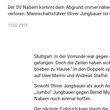
Der SV Nabern kommt dem Abgrund immer näher. De
verloren. Mannschaftsführer Oliver Jungbauer ist 
12.02.2013
Stuttgart. In der Vorrunde war gege
gelungen. Doch die Zeiten haben sic
blieben zu Hause.“ In den Doppeln s
auf Uwe Mermi und Andreas Staffel. 
Sowohl Oliver Jungbauer als auch An
„Jumbo“ Jungbauer gegen Bernd Müll
Nabern noch einmal hoffen.
Der nächste Einbruch kam durch die 