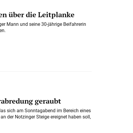
n über die Leitplanke
iger Mann und seine 30-jährige Beifahrerin
en.
erabredung geraubt
das sich am Sonntagabend im Bereich eines
n der Notzinger Steige ereignet haben soll,