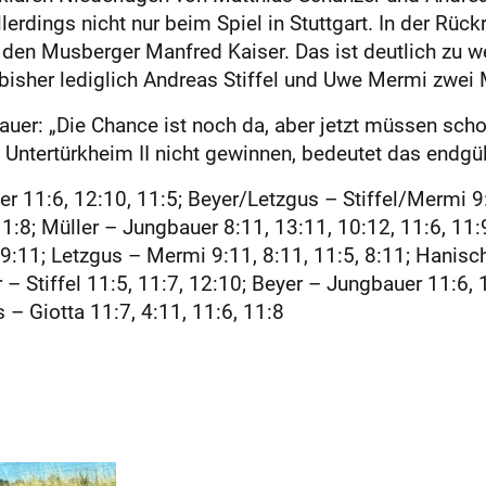
llerdings nicht nur beim Spiel in Stuttgart. In der Rüc
den Musberger Manfred Kaiser. Das ist deutlich zu w
bisher lediglich Andreas Stiffel und Uwe Mermi zwei
er: „Die Chance ist noch da, aber jetzt müssen scho
tertürkheim II nicht gewinnen, bedeutet das endgült
r 11:6, 12:10, 11:5; Beyer/Letzgus – Stiffel/Mermi 9
1:8; Müller – Jungbauer 8:11, 13:11, 10:12, 11:6, 11:9;
, 9:11; Letzgus – Mermi 9:11, 8:11, 11:5, 8:11; Hanisc
r – Stiffel 11:5, 11:7, 12:10; Beyer – Jungbauer 11:6, 
 – Giotta 11:7, 4:11, 11:6, 11:8