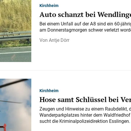
Kirchheim
Auto schanzt bei Wendlinge
Bei einem Unfall auf der A 8 sind ein 60-jähr
am Donnerstagmorgen schwer verletzt word
Antje Dörr
Kirchheim
Hose samt Schlüssel bei V
Zeugen und Hinweise zu einem Raubdelikt, 
Wanderparkplatzes hinter dem Waldfriedhof a
sucht die Kriminalpolizeidirektion Esslingen.