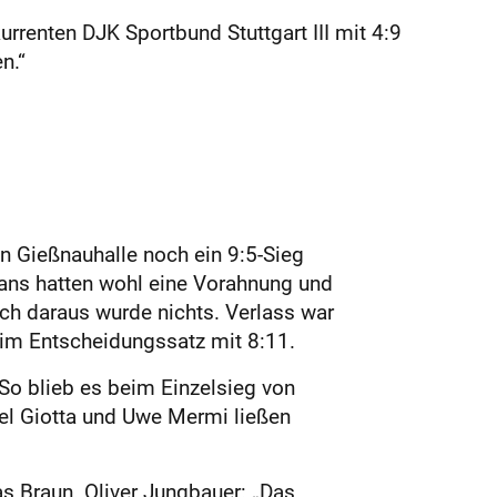
renten DJK Sportbund Stuttgart III mit 4:9
n.“
n Gießnauhalle noch ein 9:5-Sieg
Fans hatten wohl eine Vorahnung und
ch daraus wurde nichts. Verlass war
 im Entscheidungssatz mit 8:11.
So blieb es beim Einzelsieg von
el Giotta und Uwe Mermi ließen
s Braun. Oliver Jungbauer: „Das