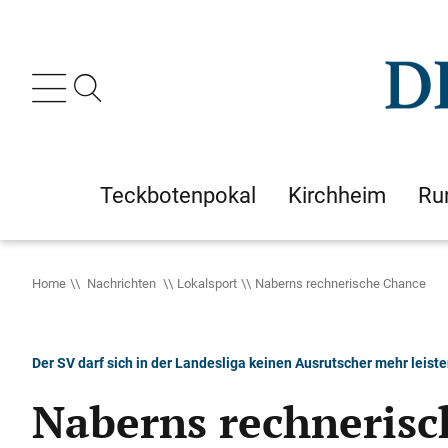
Teckbotenpokal
Kirchheim
Ru
Home
Nachrichten
Lokalsport
Naberns rechnerische Chance
Der SV darf sich in der Landesliga keinen Ausrutscher mehr leist
Naberns rechnerisc