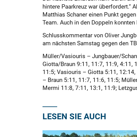
hintere Paarkreuz war überfordert.“ A
Matthias Schaner einen Punkt gegen 
Team. Auch in den Doppeln konnten 
Schlusskommentar von Oliver Jungbau
am nächsten Samstag gegen den TB Un
Müller/Vasiouris – Jungbauer/Schane
Giotta/Braun 9:11, 11:7, 11:9, 4:11, 1
11:5; Vasiouris – Giotta 5:11, 12:14
– Braun 5:11, 11:7, 11:6, 11:5; Mülle
Mermi 11:8, 7:11, 13:1, 11:9; Letzgus
LESEN SIE AUCH