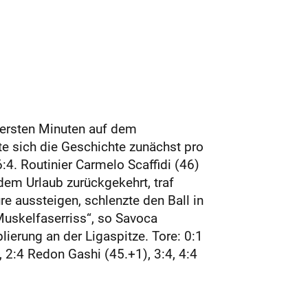
 ersten Minuten auf dem
e sich die Geschichte zunächst pro
:4. Routinier Carmelo Scaffidi (46)
 dem Urlaub zurückgekehrt, traf
re aussteigen, schlenzte den Ball in
 Muskelfaserriss“, so Savoca
lierung an der Ligaspitze. Tore: 0:1
, 2:4 Redon Gashi (45.+1), 3:4, 4:4