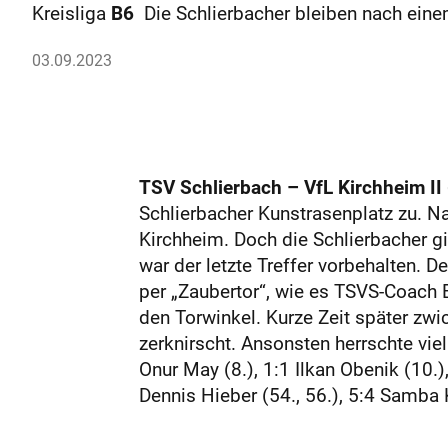
Kreisliga
B6
Die Schlierbacher bleiben nach eine
03.09.2023
TSV Schlierbach – VfL Kirchheim II 6
Schlierbacher Kunstrasenplatz zu. N
Kirchheim. Doch die Schlierbacher gi
war der letzte Treffer vorbehalten. D
per „Zaubertor“, wie es TSVS-Coach B
den Torwinkel. Kurze Zeit später zwi
zerknirscht. Ansonsten herrschte viel
Onur May (8.), 1:1 Ilkan Obenik (10.)
Dennis Hieber (54., 56.), 5:4 Samba K