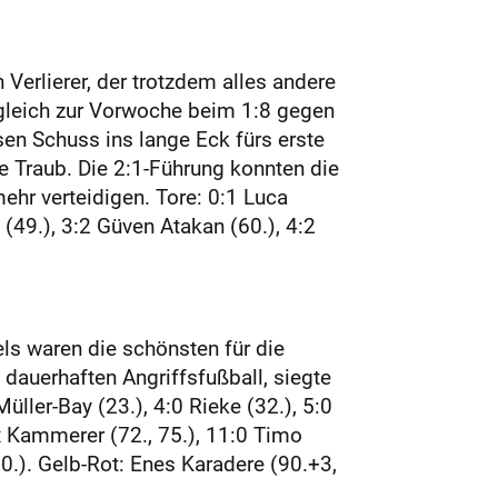
Verlierer, der trotzdem alles andere
rgleich zur Vorwoche beim 1:8 gegen
sen Schuss ins lange Eck fürs erste
e Traub. Die 2:1-Führung konnten die
ehr verteidigen. Tore: 0:1 Luca
49.), 3:2 Güven Atakan (60.), 4:2
ls waren die schönsten für die
 dauerhaften Angriffsfußball, siegte
Müller-Bay (23.), 4:0 Rieke (32.), 5:0
ax Kammerer (72., 75.), 11:0 Timo
90.). Gelb-Rot: Enes Karadere (90.+3,