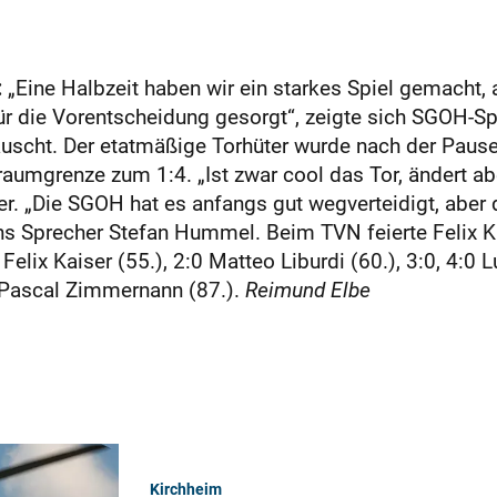
:
„Eine Halbzeit haben wir ein starkes Spiel gemacht,
ür die Vorentscheidung gesorgt“, zeigte sich SGOH-Sp
äuscht. Der etatmäßige Torhüter wurde nach der Pause 
raumgrenze zum 1:4. „Ist zwar cool das Tor, ändert abe
er. „Die SGOH hat es anfangs gut wegverteidigt, aber d
ns Sprecher Stefan Hummel. Beim TVN feierte Felix K
lix Kaiser (55.), 2:0 Matteo Liburdi (60.), 3:0, 4:0 L
:1 Pascal Zimmernann (87.).
Reimund Elbe
Kirchheim