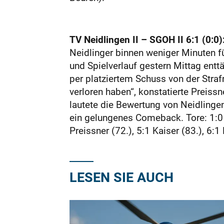
TV Neidlingen II – SGOH II 6:1 (0:0)
Neidlinger binnen weniger Minuten f
und Spielverlauf gestern Mittag entt
per platziertem Schuss von der Straf
verloren haben“, konstatierte Preissn
lautete die Bewertung von Neidlinge
ein gelungenes Comeback. Tore: 1:0 Fe
Preissner (72.), 5:1 Kaiser (83.), 6
LESEN SIE AUCH