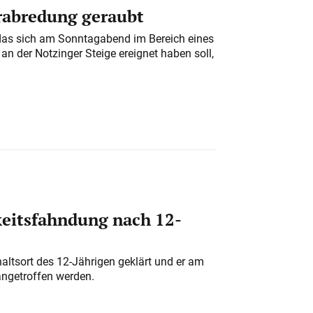
erabredung geraubt
das sich am Sonntagabend im Bereich eines
n der Notzinger Steige ereignet haben soll,
eitsfahndung nach 12-
altsort des 12-Jährigen geklärt und er am
angetroffen werden.