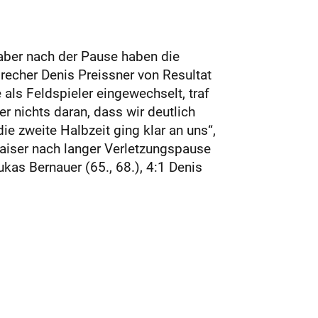
 aber nach der Pause haben die
recher Denis Preissner von Resultat
als Feldspieler eingewechselt, traf
r nichts daran, dass wir deutlich
ie zweite Halbzeit ging klar an uns“,
aiser nach langer Verletzungspause
ukas Bernauer (65., 68.), 4:1 Denis