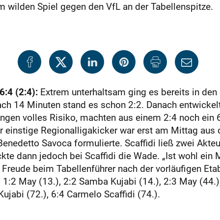
m wilden Spiel gegen den VfL an der Tabellenspitze.
:4 (2:4):
Extrem unterhaltsam ging es bereits in den
ach 14 Minuten stand es schon 2:2. Danach entwickelt
ngen volles Risiko, machten aus einem 2:4 noch ein 6
er einstige Regionalligakicker war erst am Mittag aus
enedetto Savoca formulierte. Scaffidi ließ zwei Akteu
ckte dann jedoch bei Scaffidi die Wade. „Ist wohl ein
 Freude beim Tabellenführer nach der vorläufigen Etab
, 1:2 May (13.), 2:2 Samba Kujabi (14.), 2:3 May (44.)
ujabi (72.), 6:4 Carmelo Scaffidi (74.).