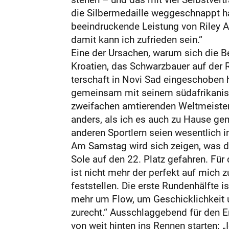
die Silbermedaille weggeschnappt ha
beeindruckende Leistung von Riley Am
damit kann ich zufrieden sein.“
Eine der Ursachen, warum sich die Be
Kroatien, das Schwarzbauer auf der 
terschaft in Novi Sad eingeschoben h
gemeinsam mit seinem südafrikanisc
zweifachen amtierenden Weltmeisterin
anders, als ich es auch zu Hause ge
anderen Sportlern seien wesentlich 
Am Samstag wird sich zeigen, was die
Sole auf den 22. Platz gefahren. Für
ist nicht mehr der perfekt auf mich
feststellen. Die erste Rundenhälfte is
mehr um Flow, um Geschicklichkeit u
zurecht.“ Ausschlaggebend für den E
von weit hinten ins Rennen starten: 