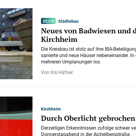
Städtebau
Neues von Badwiesen und d
Kirchheim
Die Kreisbau ist stolz auf ihre IBA-Beteilig
sanierte und neue Häuser nebeneinander. In 
mehreren Umplanungen los.
Iris Häfner
Kirchheim
Durch Oberlicht gebrochen
Derzeitigen Erkenntnissen zufolge schwer ve
Donnerstagabend in der Aichelbergstraße.