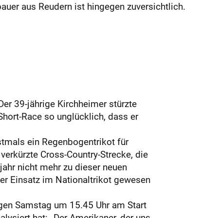
auer aus Reudern ist hingegen zuversichtlich.
Der 39-jährige Kirchheimer stürzte
hort-Race so unglücklich, dass er
stmals ein Regenbogentrikot für
verkürzte Cross-Country-Strecke, die
ahr nicht mehr zu dieser neuen
ter Einsatz im Nationaltrikot gewesen
igen Samstag um 15.45 Uhr am Start
lysiert hat: „Der Amerikaner, der uns