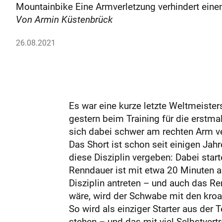
Mountainbike Eine Armverletzung verhindert einen
Von Armin Küstenbrück
26.08.2021
Es war eine kurze letzte Weltmeister
gestern beim Training für die erstm
sich dabei schwer am rechten Arm ve
Das Short ist schon seit einigen Jah
diese Disziplin vergeben: Dabei star
Renndauer ist mit etwa 20 Minuten a
Disziplin antreten – und auch das Re
wäre, wird der Schwabe mit den kro
So wird als einziger Starter aus d
stehen – und das mit viel Selbstvert