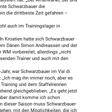
nnte Schwarzbauer die
n die drittbeste Zeit gefahren –
ohl auch im Trainingslager in
 In Kroatien hatte sich Schwarzbauer
 dem Dänen Simon Andreassen und der
 WM vorbereitet, allerdings „nicht
esenden Trainer und auch mit den
-Jahr, war Schwarzbauer im Val di
t: „Ich mag ihn immer noch, aber es
 Training und dem Staffelrennen
tgehend gleichgeblieben. „Es geht jetzt
, aber damit komme ich schon
 in dieser Saison muss Schwarzbauer
tehen, mit den Möglichkeiten, die ich