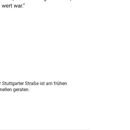
 wert war.“
 Stuttgarter Straße ist am frühen
nellen geraten.