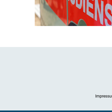
Impress