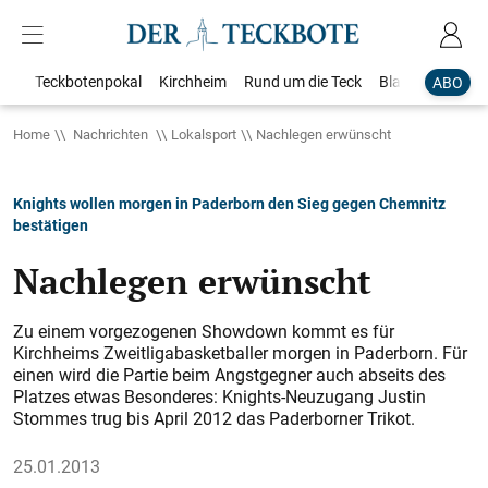
Teckbotenpokal
Kirchheim
Rund um die Teck
Blaulicht
Loka
ABO
Home
Nachrichten
Lokalsport
Nachlegen erwünscht
Knights wollen morgen in Paderborn den Sieg gegen Chemnitz
bestätigen
Nachlegen erwünscht
Zu einem vorgezogenen Showdown kommt es für
Kirchheims Zweitligabasketballer morgen in Paderborn. Für
einen wird die Partie beim Angstgegner auch abseits des
Platzes etwas Besonderes: Knights-Neuzugang Justin
Stommes trug bis April 2012 das Paderborner Trikot.
25.01.2013