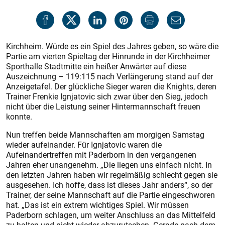
Kirchheim. Würde es ein Spiel des Jahres geben, so wäre die
Partie am vierten Spieltag der Hinrunde in der Kirchheimer
Sporthalle Stadtmitte ein heißer Anwärter auf diese
Auszeichnung – 119:115 nach Verlängerung stand auf der
Anzeigetafel. Der glückliche Sieger waren die Knights, deren
Trainer Frenkie Ignjatovic sich zwar über den Sieg, jedoch
nicht über die Leistung seiner Hintermannschaft freuen
konnte.
Nun treffen beide Mannschaften am morgigen Samstag
wieder aufeinander. Für Ignjatovic waren die
Aufeinandertreffen mit Paderborn in den vergangenen
Jahren eher unangenehm. „Die liegen uns einfach nicht. In
den letzten Jahren haben wir regelmäßig schlecht gegen sie
ausgesehen. Ich hoffe, dass ist dieses Jahr anders“, so der
Trainer, der seine Mannschaft auf die Partie eingeschworen
hat. „Das ist ein extrem wichtiges Spiel. Wir müssen
Paderborn schlagen, um weiter Anschluss an das Mittelfeld