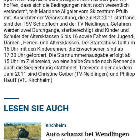
hoffen, dass sich die Bedingungen nicht noch wesentlich
verändern“, teilt Marianne Allgaier vom Skizentrum Pfulb
mit. Ausrichter der Veranstaltung, die zuletzt 2011 stattfand,
sind der TSV Schopfloch und der TV Neidlingen. Gefahren
werden zwei Durchgänge, startberechtigt sind Kinder und
Schüler der Altersklassen 6 bis 16 sowie Fahrer der Jugend-,
Damen-, Herren- und Altersklassen. Der Startschuss fällt um
16 Uhr mit den Kinderrennen, die Erwachsenen sind ab
17.30 Uhr gefordert. Die Startnummernausgabe erfolgt ab
15 Uhr im Zielbereich, wo eine halbe Stunde nach Rennende
auch die Siegerehrung stattfindet. Titelverteidiger aus dem
Jahr 2011 sind Christine Gerber (TV Neidlingen) und Philipp
Hauff (VfL Kirchheim)
LESEN SIE AUCH
Kirchheim
Auto schanzt bei Wendlingen