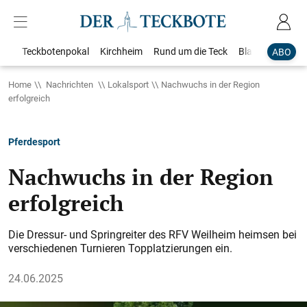
Teckbotenpokal
Kirchheim
Rund um die Teck
Blaulicht
Loka
ABO
Home
Nachrichten
Lokalsport
Nachwuchs in der Region
erfolgreich
Pferdesport
Nachwuchs in der Region
erfolgreich
Die Dressur- und Springreiter des RFV Weilheim heimsen bei
verschiedenen Turnieren Topplatzierungen ein.
24.06.2025