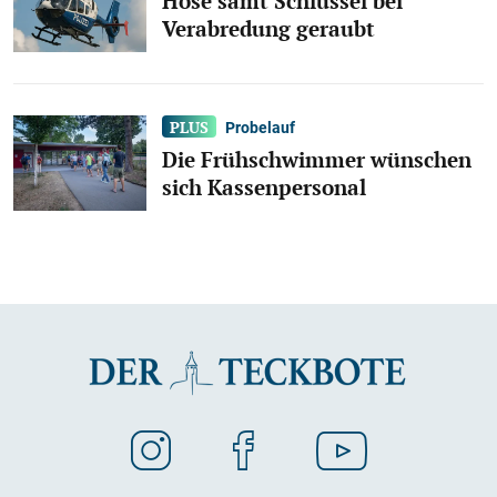
Hose samt Schlüssel bei
Verabredung geraubt
Probelauf
Die Frühschwimmer wünschen
sich Kassenpersonal