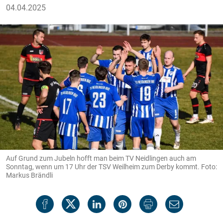
04.04.2025
Auf Grund zum Jubeln hofft man beim TV Neidlingen auch am
Sonntag, wenn um 17 Uhr der TSV Weilheim zum Derby kommt. Foto:
Markus Brändli