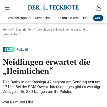
Teckbotenpokal
Kirchheim
Rund um die Teck
Blaulicht
Loka
ABO
Home
Nachrichten
Lokalsport
Neidlingen erwartet die
„Heimlichen“
Fußball
Neidlingen erwartet die
„Heimlichen“
Das Derby in der Kreisliga A2 beginnt am Sonntag erst um
17 Uhr. Bei der SGM Owen/Unterlenningen gibt es wichtige
Zusagen. Die SFD bangen um ihr Polster.
Reimund Elbe