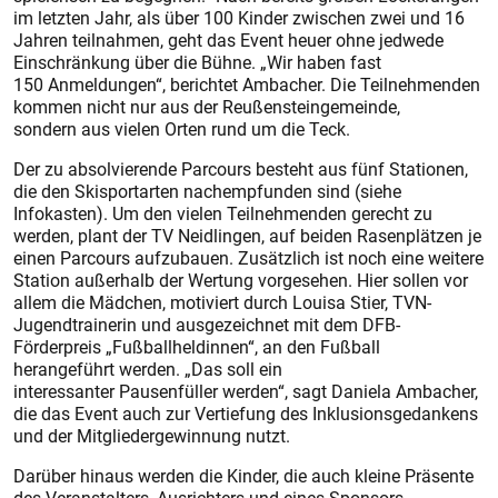
im letzten Jahr, als über 100 Kinder zwischen zwei und 16
Jahren teilnahmen, geht das Event heuer ohne jedwede
Einschränkung über die Bühne. „Wir haben fast
150 Anmeldungen“, berichtet Ambacher. Die Teilnehmenden
kommen nicht nur aus der Reußensteingemeinde,
sondern aus vielen Orten rund um die Teck.
Der zu absolvierende Parcours besteht aus fünf Stationen,
die den Skisportarten nachempfunden sind (siehe
Infokasten). Um den vielen Teilnehmenden gerecht zu
werden, plant der TV Neidlingen, auf beiden Rasenplätzen je
einen Parcours aufzubauen. Zusätzlich ist noch eine weitere
Station außerhalb der Wertung vorgesehen. Hier sollen vor
allem die Mädchen, motiviert durch Louisa Stier, TVN-
Jugendtrainerin und ausgezeichnet mit dem DFB-
Förderpreis „Fußballheldinnen“, an den Fußball
herangeführt werden. „Das soll ein
interessanter Pausenfüller werden“, sagt Daniela Ambacher,
die das Event auch zur Vertiefung des Inklusionsgedankens
und der Mitgliedergewinnung nutzt.
Darüber hinaus werden die Kinder, die auch kleine Präsente