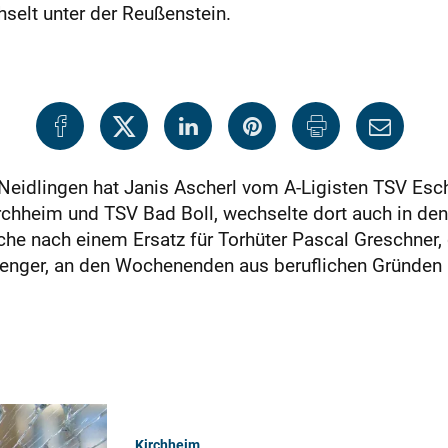
elt unter der Reußenstein.
 Neidlingen hat Janis Ascherl vom A-Ligisten TSV Esch
irchheim und TSV Bad Boll, wechselte dort auch in den
uche nach einem Ersatz für Torhüter Pascal Greschner
enger, an den Wochen
enden aus beruflichen Gründen 
Kirchheim