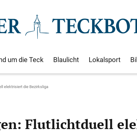
nd um die Teck
Blaulicht
Lokalsport
Bi
ll elektrisiert die Bezirksliga
en: Flutlichtduell ele