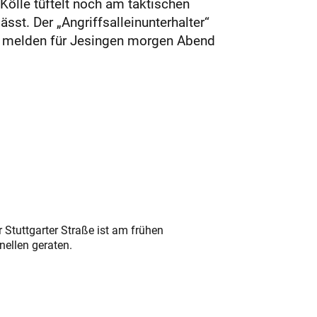
Kölle tüftelt noch am taktischen
st. Der „Angriffsalleinunterhalter“
ale melden für Jesingen morgen Abend
 Stuttgarter Straße ist am frühen
nellen geraten.