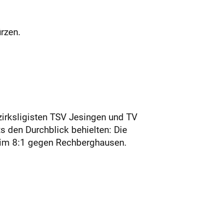
ürzen.
zirksligisten TSV Jesingen und TV
s den Durchblick behielten: Die
beim 8:1 gegen Rechberghausen.