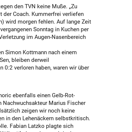
 gegen den TVN keine Muße. „Zu
gt der Coach. Kummerfrei verliefen
) wird morgen fehlen. Auf lange Zeit
e vergangenen Sonntag in Kuchen per
ie Verletzung im Augen-Nasenbereich
zten Simon Kottmann nach einem
Sen, bleiben derweil
n 0:2 verloren haben, waren wir über
oric ebenfalls einen Gelb-Rot-
ch Nachwuchsakteur Marius Fischer
sätzlich zeigen wir noch keine
en in den Lehenäckern selbstkritisch.
lle. Fabian Latzko plagte sich