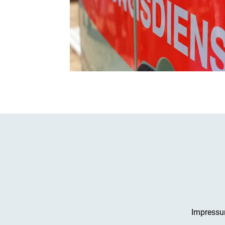
Impress