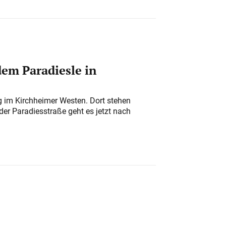
em Paradiesle in
ung im Kirchheimer Westen. Dort stehen
der Paradiesstraße geht es jetzt nach