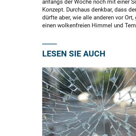
anfangs der Woche noch mit einer Sch
Konzept. Durchaus denkbar, dass der 
dürfte aber, wie alle anderen vor Or
einen wolkenfreien Himmel und Temp
LESEN SIE AUCH