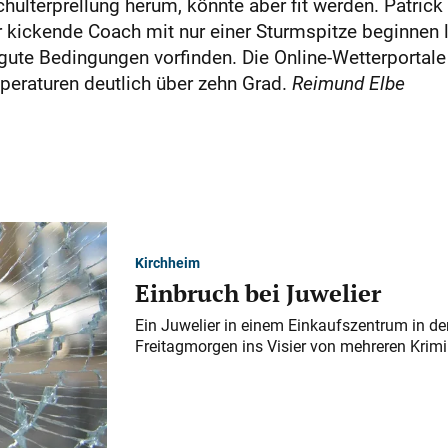
ulterprellung herum, könnte aber fit werden. Patrick 
kickende Coach mit nur einer Sturmspitze beginnen läs
t, gute Bedingungen vorfinden. Die Online-Wetterport
eraturen deutlich über zehn Grad.
Reimund Elbe
Kirchheim
Einbruch bei Juwelier
Ein Juwelier in einem Einkaufszentrum in der
Freitagmorgen ins Visier von mehreren Krimi