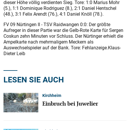
dieser Höhe völlig verdienten Sieg. Tore: 1:0 Marius Mohr
(5.), 1:1 Dominique Rodriguez (8.), 2:1 Daniel Hentschel
(48.), 3:1 Felix Arendt (76.), 4:1 Daniel Knöll (78.).
FV 09 Nürtingen II - TSV Raidwangen 0:0: Der größte
Aufreger in dieser Partie war die Gelb-Rote Karte für Sergen
Coskun zehn Minuten vor Schluss. Der Nürtinger erhielt die
Ampelkarte nach mehrmaligem Meckern als
Auswechselspieler auf der Bank. Tore: Fehlanzeige.Klaus-
Dieter Leib
LESEN SIE AUCH
Kirchheim
Einbruch bei Juwelier