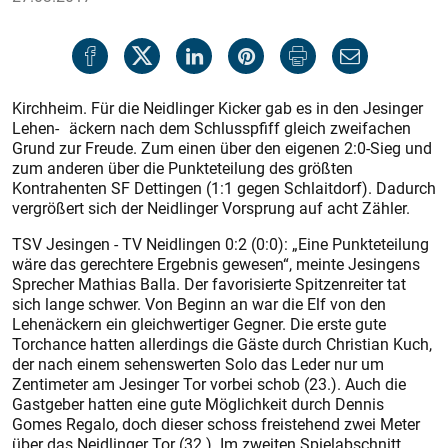
Kirchheim. Für die Neidlinger Kicker gab es in den Jesinger
Lehen- äckern nach dem Schlusspfiff gleich zweifachen
Grund zur Freude. Zum einen über den eigenen 2:0-Sieg und
zum anderen über die Punkteteilung des größten
Kontrahenten SF Dettingen (1:1 gegen Schlaitdorf). Dadurch
vergrößert sich der Neidlinger Vorsprung auf acht Zähler.
TSV Jesingen - TV Neidlingen 0:2 (0:0): „Eine Punkteteilung
wäre das gerechtere Ergebnis gewesen“, meinte Jesingens
Sprecher Mathias Balla. Der favorisierte Spitzenreiter tat
sich lange schwer. Von Beginn an war die Elf von den
Lehenäckern ein gleichwertiger Gegner. Die erste gute
Torchance hatten allerdings die Gäste durch Christian Kuch,
der nach einem sehenswerten Solo das Leder nur um
Zentimeter am Jesinger Tor vorbei schob (23.). Auch die
Gastgeber hatten eine gute Möglichkeit durch Dennis
Gomes Regalo, doch dieser schoss freistehend zwei Meter
über das Neidlinger Tor (32.). Im zweiten Spielabschnitt