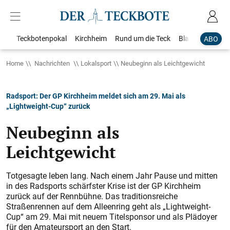
Teckbotenpokal
Kirchheim
Rund um die Teck
Blaulicht
Loka
ABO
Home
Nachrichten
Lokalsport
Neubeginn als Leichtgewicht
Radsport: Der GP Kirchheim meldet sich am 29. Mai als
„Lightweight-Cup“ zurück
Neubeginn als
Leichtgewicht
Totgesagte leben lang. Nach einem Jahr Pause und mitten
in des Radsports schärfster Krise ist der GP Kirchheim
zurück auf der Rennbühne. Das traditionsreiche
Straßenrennen auf dem Alleenring geht als „Lightweight-
Cup“ am 29. Mai mit neuem Titelsponsor und als Plädoyer
für den Amateursport an den Start.