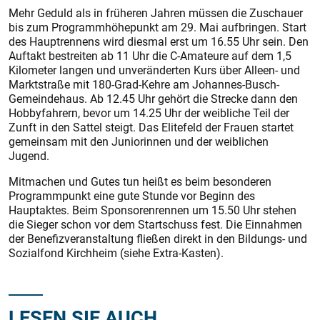
Mehr Geduld als in früheren Jahren müssen die Zuschauer
bis zum Programmhöhepunkt am 29. Mai aufbringen. Start
des Hauptrennens wird diesmal erst um 16.55 Uhr sein. Den
Auftakt bestreiten ab 11 Uhr die C-Amateure auf dem 1,5
Kilometer langen und unveränderten Kurs über Alleen- und
Marktstraße mit 180-Grad-Kehre am Johannes-Busch-
Gemeindehaus. Ab 12.45 Uhr gehört die Strecke dann den
Hobbyfahrern, bevor um 14.25 Uhr der weibliche Teil der
Zunft in den Sattel steigt. Das Elitefeld der Frauen startet
gemeinsam mit den Juniorinnen und der weiblichen
Jugend.
Mitmachen und Gutes tun heißt es beim besonderen
Programmpunkt eine gute Stunde vor Beginn des
Hauptaktes. Beim Sponsorenrennen um 15.50 Uhr stehen
die Sieger schon vor dem Startschuss fest. Die Einnahmen
der Benefizveranstaltung fließen direkt in den Bildungs- und
Sozialfond Kirchheim (siehe Extra-Kasten).
LESEN SIE AUCH