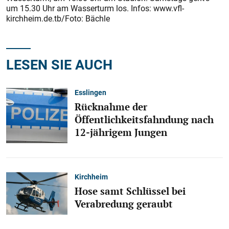
um 15.30 Uhr am Wasserturm los. Infos: www.vfl-
kirchheim.de.tb/Foto: Bächle
LESEN SIE AUCH
Esslingen
Rücknahme der
Öffentlichkeitsfahndung nach
12-jährigem Jungen
Kirchheim
Hose samt Schlüssel bei
Verabredung geraubt