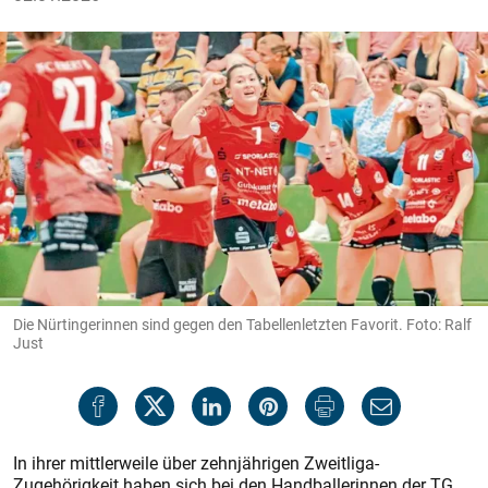
Die Nürtingerinnen sind gegen den Tabellenletzten Favorit. Foto: Ralf
Just
In ihrer mittlerweile über zehnjährigen Zweitliga-
Zugehörigkeit haben sich bei den Handballerinnen der TG