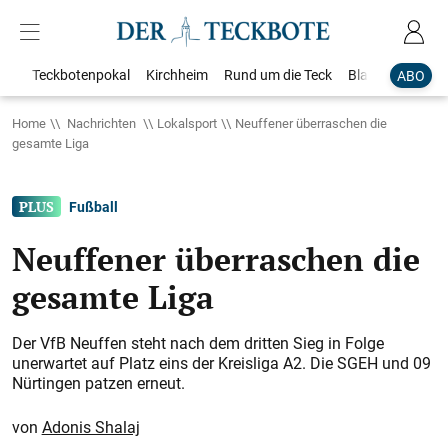
Teckbotenpokal
Kirchheim
Rund um die Teck
Blaulicht
Loka
ABO
Home
Nachrichten
Lokalsport
Neuffener überraschen die
gesamte Liga
Fußball
Neuffener überraschen die
gesamte Liga
Der VfB Neuffen steht nach dem dritten Sieg in Folge
unerwartet auf Platz eins der Kreisliga A2. Die SGEH und 09
Nürtingen patzen erneut.
Adonis Shalaj