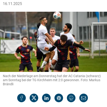
16.11.2025
Nach der Niederlage am Donnerstag hat der AC Catania (schwarz)
am Sonntag bei der TG Kirchheim mit 2:0 gewonnen. Foto: Markus
Brändli